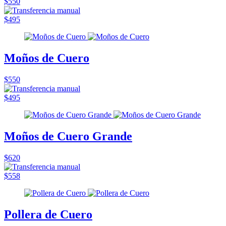
$550
$495
Moños de Cuero
$550
$495
Moños de Cuero Grande
$620
$558
Pollera de Cuero