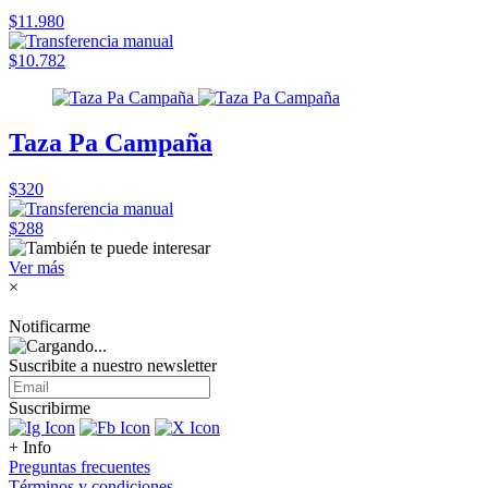
$11.980
$10.782
Taza Pa Campaña
$320
$288
Ver más
×
Notificarme
Suscribite a nuestro
newsletter
Suscribirme
+ Info
Preguntas frecuentes
Términos y condiciones