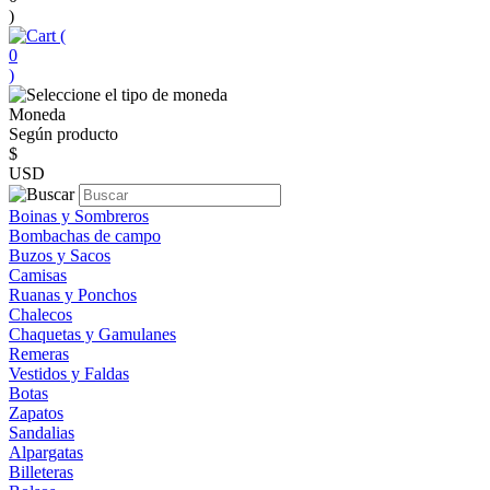
)
(
0
)
Moneda
Según producto
$
USD
Boinas y Sombreros
Bombachas de campo
Buzos y Sacos
Camisas
Ruanas y Ponchos
Chalecos
Chaquetas y Gamulanes
Remeras
Vestidos y Faldas
Botas
Zapatos
Sandalias
Alpargatas
Billeteras