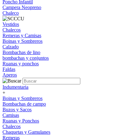
Poncho Infantil
Campera Neopreno
Chaleco
Vestidos
Chalecos
Remeras y Camisas
Boinas y Sombreros
Calzado
Bombachas de lino
bombachas y conjuntos
Ruanas y ponchos
Faldas
Aperos
Indumentaria
+
Boinas y Sombreros
Bombachas de campo
Buzos y Sacos
Camisas
Ruanas y Ponchos
Chalecos
Chaquetas y Gamulanes
Remeras