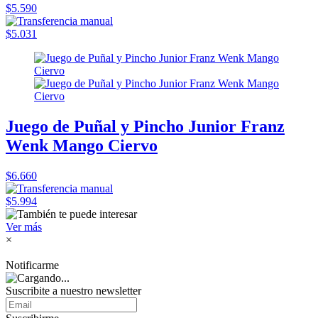
$5.590
$5.031
Juego de Puñal y Pincho Junior Franz
Wenk Mango Ciervo
$6.660
$5.994
Ver más
×
Notificarme
Suscribite a nuestro
newsletter