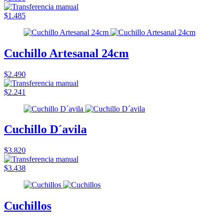
$1.485
Cuchillo Artesanal 24cm
$2.490
$2.241
Cuchillo D´avila
$3.820
$3.438
Cuchillos