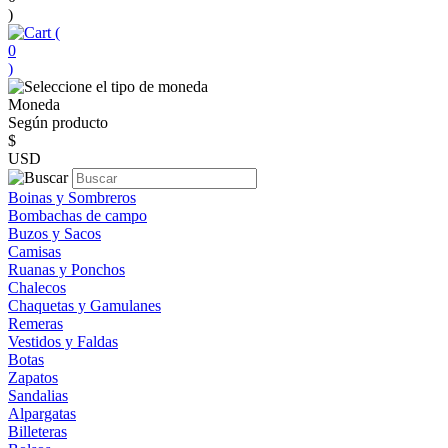
)
(
0
)
Moneda
Según producto
$
USD
Boinas y Sombreros
Bombachas de campo
Buzos y Sacos
Camisas
Ruanas y Ponchos
Chalecos
Chaquetas y Gamulanes
Remeras
Vestidos y Faldas
Botas
Zapatos
Sandalias
Alpargatas
Billeteras