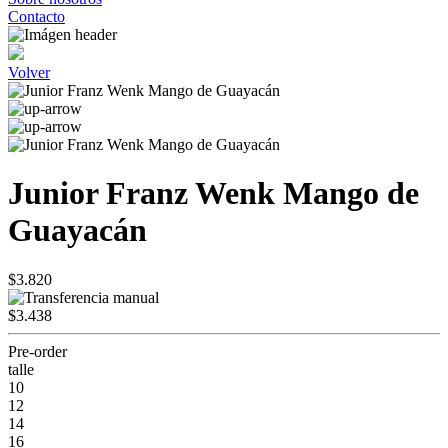
Contacto
Volver
Junior Franz Wenk Mango de
Guayacán
$3.820
$3.438
Pre-order
talle
10
12
14
16