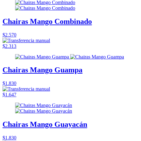
Chairas Mango Combinado
$2.570
$2.313
Chairas Mango Guampa
$1.830
$1.647
Chairas Mango Guayacán
$1.830