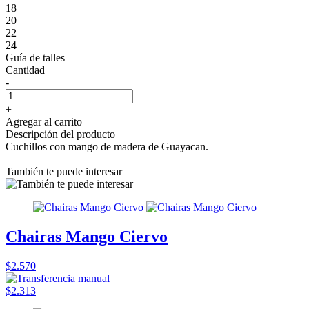
18
20
22
24
Guía de talles
Cantidad
-
+
Agregar al carrito
Descripción del producto
Cuchillos con mango de madera de Guayacan.
También te puede interesar
Chairas Mango Ciervo
$2.570
$2.313