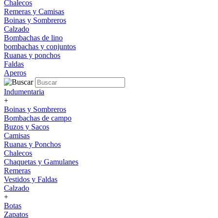
Chalecos
Remeras y Camisas
Boinas y Sombreros
Calzado
Bombachas de lino
bombachas y conjuntos
Ruanas y ponchos
Faldas
Aperos
Indumentaria
+
Boinas y Sombreros
Bombachas de campo
Buzos y Sacos
Camisas
Ruanas y Ponchos
Chalecos
Chaquetas y Gamulanes
Remeras
Vestidos y Faldas
Calzado
+
Botas
Zapatos