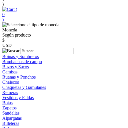
)
(
0
)
Moneda
Según producto
$
USD
Boinas y Sombreros
Bombachas de campo
Buzos y Sacos
Camisas
Ruanas y Ponchos
Chalecos
Chaquetas y Gamulanes
Remeras
Vestidos y Faldas
Botas
Zapatos
Sandalias
Alpargatas
Billeteras