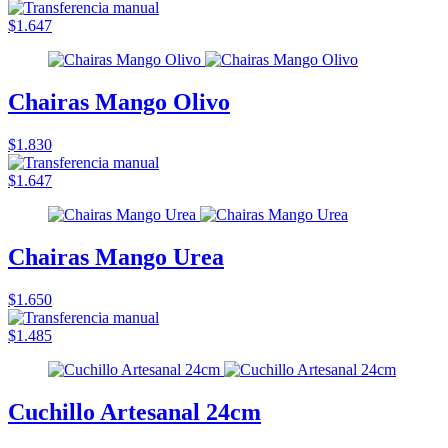
$1.647
Chairas Mango Olivo
$1.830
$1.647
Chairas Mango Urea
$1.650
$1.485
Cuchillo Artesanal 24cm