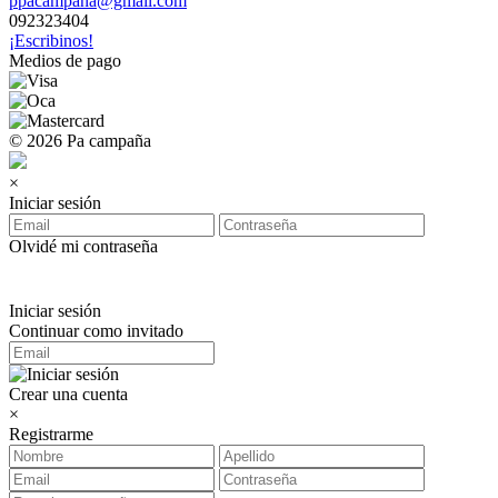
ppacampana@gmail.com
092323404
¡Escribinos!
Medios de pago
© 2026 Pa campaña
×
Iniciar sesión
Olvidé mi contraseña
Iniciar sesión
Continuar como invitado
Crear una cuenta
×
Registrarme