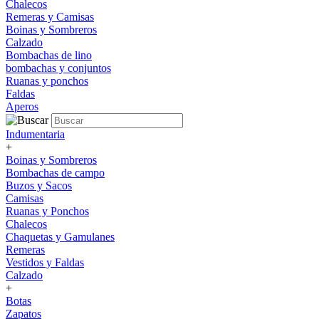
Chalecos
Remeras y Camisas
Boinas y Sombreros
Calzado
Bombachas de lino
bombachas y conjuntos
Ruanas y ponchos
Faldas
Aperos
Indumentaria
+
Boinas y Sombreros
Bombachas de campo
Buzos y Sacos
Camisas
Ruanas y Ponchos
Chalecos
Chaquetas y Gamulanes
Remeras
Vestidos y Faldas
Calzado
+
Botas
Zapatos