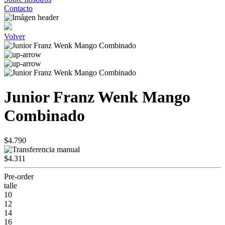
Contacto
Volver
Junior Franz Wenk Mango
Combinado
$4.790
$4.311
Pre-order
talle
10
12
14
16