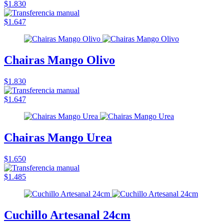
$1.830
$1.647
Chairas Mango Olivo
$1.830
$1.647
Chairas Mango Urea
$1.650
$1.485
Cuchillo Artesanal 24cm