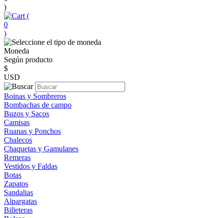
)
(
0
)
Moneda
Según producto
$
USD
Boinas y Sombreros
Bombachas de campo
Buzos y Sacos
Camisas
Ruanas y Ponchos
Chalecos
Chaquetas y Gamulanes
Remeras
Vestidos y Faldas
Botas
Zapatos
Sandalias
Alpargatas
Billeteras