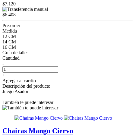
$7.120
$6.408
Pre-order
Medida
12 CM
14 CM
16 CM
Guía de talles
Cantidad
-
+
Agregar al carrito
Descripción del producto
Juego Asador
También te puede interesar
Chairas Mango Ciervo