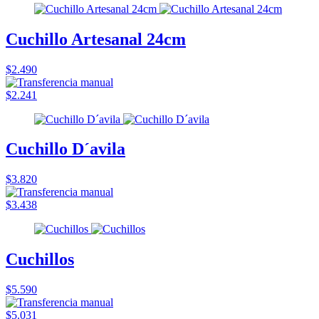
Cuchillo Artesanal 24cm
$2.490
$2.241
Cuchillo D´avila
$3.820
$3.438
Cuchillos
$5.590
$5.031