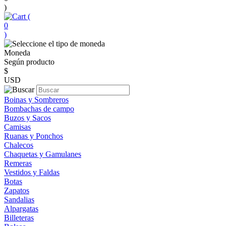
)
(
0
)
Moneda
Según producto
$
USD
Boinas y Sombreros
Bombachas de campo
Buzos y Sacos
Camisas
Ruanas y Ponchos
Chalecos
Chaquetas y Gamulanes
Remeras
Vestidos y Faldas
Botas
Zapatos
Sandalias
Alpargatas
Billeteras