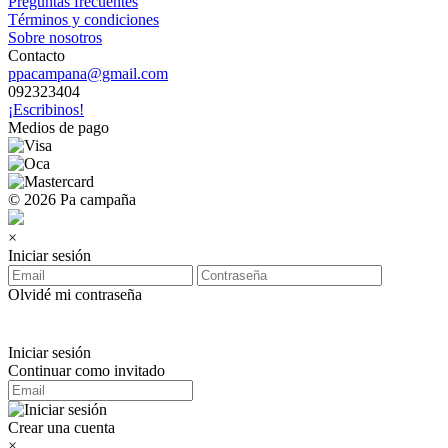
Preguntas frecuentes
Términos y condiciones
Sobre nosotros
Contacto
ppacampana@gmail.com
092323404
¡Escribinos!
Medios de pago
© 2026 Pa campaña
×
Iniciar sesión
Olvidé mi contraseña
Iniciar sesión
Continuar como invitado
Crear una cuenta
×