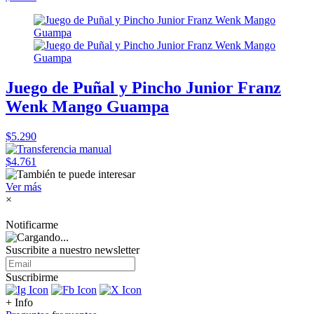
Juego de Puñal y Pincho Junior Franz
Wenk Mango Guampa
$5.290
$4.761
Ver más
×
Notificarme
Suscribite a nuestro
newsletter
Suscribirme
+ Info