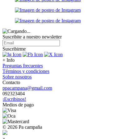
Suscribite a nuestro
newsletter
Suscribirme
+ Info
Preguntas frecuentes
Términos y condiciones
Sobre nosotros
Contacto
ppacampana@gmail.com
092323404
¡Escribinos!
Medios de pago
© 2026 Pa campaña
×