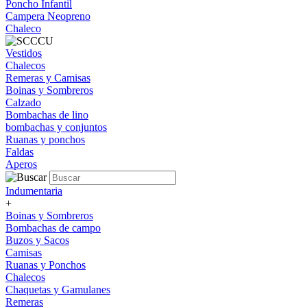
Poncho Infantil
Campera Neopreno
Chaleco
Vestidos
Chalecos
Remeras y Camisas
Boinas y Sombreros
Calzado
Bombachas de lino
bombachas y conjuntos
Ruanas y ponchos
Faldas
Aperos
Indumentaria
+
Boinas y Sombreros
Bombachas de campo
Buzos y Sacos
Camisas
Ruanas y Ponchos
Chalecos
Chaquetas y Gamulanes
Remeras