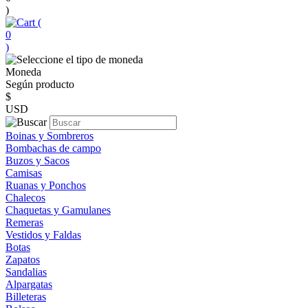
)
(
0
)
Moneda
Según producto
$
USD
Boinas y Sombreros
Bombachas de campo
Buzos y Sacos
Camisas
Ruanas y Ponchos
Chalecos
Chaquetas y Gamulanes
Remeras
Vestidos y Faldas
Botas
Zapatos
Sandalias
Alpargatas
Billeteras