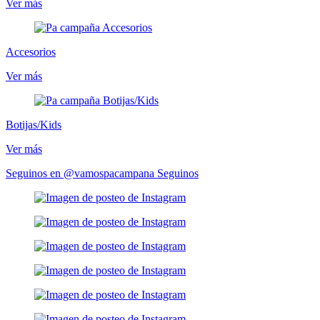
Ver más
Accesorios
Ver más
Botijas/Kids
Ver más
Seguinos en @vamospacampana
Seguinos