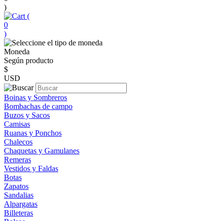
)
(
0
)
Moneda
Según producto
$
USD
Boinas y Sombreros
Bombachas de campo
Buzos y Sacos
Camisas
Ruanas y Ponchos
Chalecos
Chaquetas y Gamulanes
Remeras
Vestidos y Faldas
Botas
Zapatos
Sandalias
Alpargatas
Billeteras