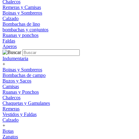
Chalecos
Remeras y Camisas
Boinas y Sombreros
Calzado
Bombachas de lino
bombachas y conjuntos
Ruanas y ponchos
Faldas
Aperos
Indumentaria
+
Boinas y Sombreros
Bombachas de campo
Buzos y Sacos
Camisas
Ruanas y Ponchos
Chalecos
Chaquetas y Gamulanes
Remeras
Vestidos y Faldas
Calzado
+
Botas
Zapatos