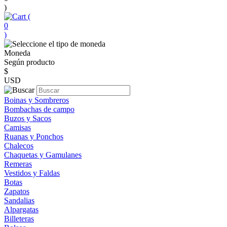
)
(
0
)
Moneda
Según producto
$
USD
Boinas y Sombreros
Bombachas de campo
Buzos y Sacos
Camisas
Ruanas y Ponchos
Chalecos
Chaquetas y Gamulanes
Remeras
Vestidos y Faldas
Botas
Zapatos
Sandalias
Alpargatas
Billeteras