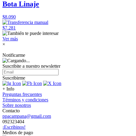
Bota Linaje
$8.090
$7.281
Ver más
×
Notificarme
Suscribite a nuestro
newsletter
Suscribirme
+ Info
Preguntas frecuentes
Términos y condiciones
Sobre nosotros
Contacto
ppacampana@gmail.com
092323404
¡Escribinos!
Medios de pago