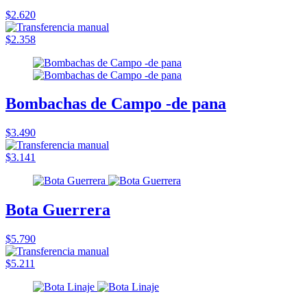
$2.620
$2.358
Bombachas de Campo -de pana
$3.490
$3.141
Bota Guerrera
$5.790
$5.211