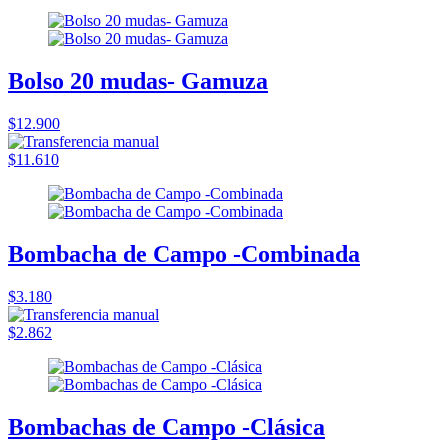
Bolso 20 mudas- Gamuza
$12.900
$11.610
Bombacha de Campo -Combinada
$3.180
$2.862
Bombachas de Campo -Clásica