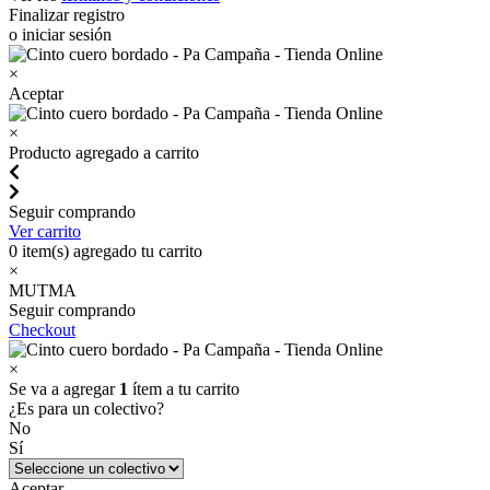
Finalizar registro
o iniciar sesión
×
Aceptar
×
Producto agregado a carrito
Seguir comprando
Ver carrito
0
item(s) agregado tu carrito
×
MUTMA
Seguir comprando
Checkout
×
Se va a agregar
1
ítem a tu carrito
¿Es para un colectivo?
No
Sí
Aceptar