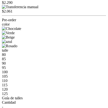
$2.290
$2.061
Pre-order
color
talle
80
85
90
95
100
105
110
115
120
125
Guía de talles
Cantidad
-