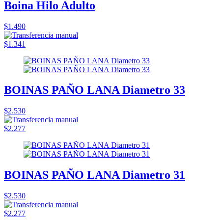
Boina Hilo Adulto
$1.490
$1.341
BOINAS PAÑO LANA Diametro 33
$2.530
$2.277
BOINAS PAÑO LANA Diametro 31
$2.530
$2.277