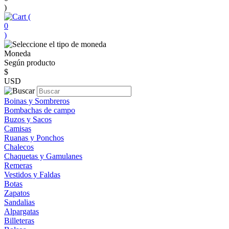
)
(
0
)
Moneda
Según producto
$
USD
Boinas y Sombreros
Bombachas de campo
Buzos y Sacos
Camisas
Ruanas y Ponchos
Chalecos
Chaquetas y Gamulanes
Remeras
Vestidos y Faldas
Botas
Zapatos
Sandalias
Alpargatas
Billeteras