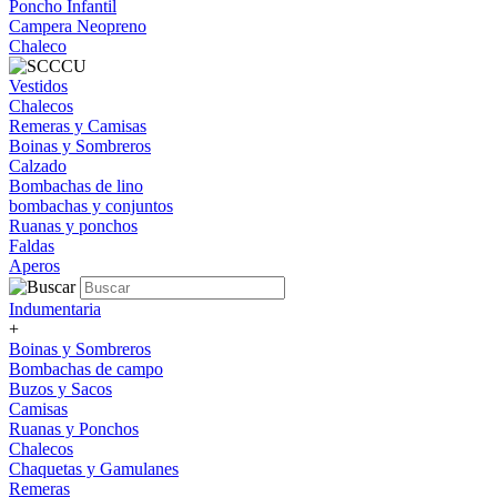
Poncho Infantil
Campera Neopreno
Chaleco
Vestidos
Chalecos
Remeras y Camisas
Boinas y Sombreros
Calzado
Bombachas de lino
bombachas y conjuntos
Ruanas y ponchos
Faldas
Aperos
Indumentaria
+
Boinas y Sombreros
Bombachas de campo
Buzos y Sacos
Camisas
Ruanas y Ponchos
Chalecos
Chaquetas y Gamulanes
Remeras