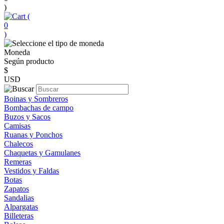
)
(
0
)
Moneda
Según producto
$
USD
Boinas y Sombreros
Bombachas de campo
Buzos y Sacos
Camisas
Ruanas y Ponchos
Chalecos
Chaquetas y Gamulanes
Remeras
Vestidos y Faldas
Botas
Zapatos
Sandalias
Alpargatas
Billeteras