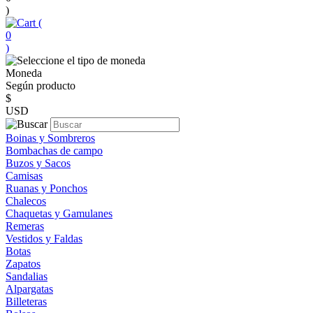
)
(
0
)
Moneda
Según producto
$
USD
Boinas y Sombreros
Bombachas de campo
Buzos y Sacos
Camisas
Ruanas y Ponchos
Chalecos
Chaquetas y Gamulanes
Remeras
Vestidos y Faldas
Botas
Zapatos
Sandalias
Alpargatas
Billeteras