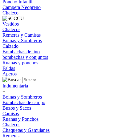
Poncho Infantil
Campera Neopreno
Chaleco
Vestidos
Chalecos
Remeras y Camisas
Boinas y Sombreros
Calzado
Bombachas de lino
bombachas y conjuntos
Ruanas y ponchos
Faldas
Aperos
Indumentaria
+
Boinas y Sombreros
Bombachas de campo
Buzos y Sacos
Camisas
Ruanas y Ponchos
Chalecos
Chaquetas y Gamulanes
Remeras