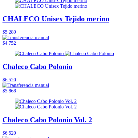
CHALECO Unisex Tejido merino
$5.280
$4.752
Chaleco Cabo Polonio
$6.520
$5.868
Chaleco Cabo Polonio Vol. 2
$6.520