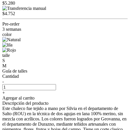
$5.280
$4.752
Pre-order
3 semanas
color
talle
S
M
Guía de talles
Cantidad
-
+
Agregar al carrito
Descripción del producto
Este chaleco fue tejido a mano por Silvia en el departamento de
Salto (ROU) en la técnica de dos agujas en lana 100% merino, sin
mezcla con acrílicos. Los colores fueron logrados por Geovanna, en
el departamento de Durazno, mediante teñidos artesanales con
pigmentos, flores, frutos y hojas del campo. Tiene un corte clasico,