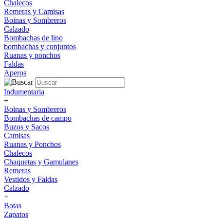
Chalecos
Remeras y Camisas
Boinas y Sombreros
Calzado
Bombachas de lino
bombachas y conjuntos
Ruanas y ponchos
Faldas
Aperos
Indumentaria
+
Boinas y Sombreros
Bombachas de campo
Buzos y Sacos
Camisas
Ruanas y Ponchos
Chalecos
Chaquetas y Gamulanes
Remeras
Vestidos y Faldas
Calzado
+
Botas
Zapatos