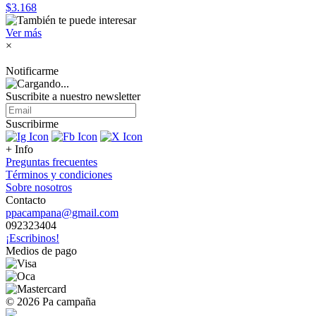
$3.168
Ver más
×
Notificarme
Suscribite a nuestro
newsletter
Suscribirme
+ Info
Preguntas frecuentes
Términos y condiciones
Sobre nosotros
Contacto
ppacampana@gmail.com
092323404
¡Escribinos!
Medios de pago
© 2026 Pa campaña