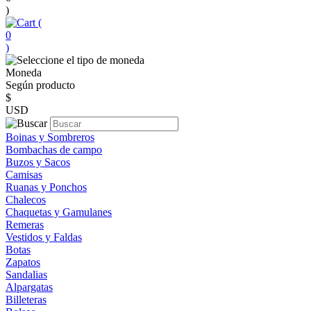
)
(
0
)
Moneda
Según producto
$
USD
Boinas y Sombreros
Bombachas de campo
Buzos y Sacos
Camisas
Ruanas y Ponchos
Chalecos
Chaquetas y Gamulanes
Remeras
Vestidos y Faldas
Botas
Zapatos
Sandalias
Alpargatas
Billeteras