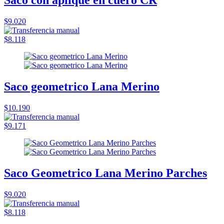
Saco con aplique en cuero CR
$9.020
$8.118
Saco geometrico Lana Merino
$10.190
$9.171
Saco Geometrico Lana Merino Parches
$9.020
$8.118