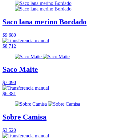
Saco lana merino Bordado
$9.680
$8.712
Saco Maite
$7.090
$6.381
Sobre Camisa
$3.520