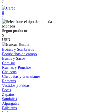
)
(
0
)
Moneda
Según producto
$
USD
Boinas y Sombreros
Bombachas de campo
Buzos y Sacos
Camisas
Ruanas y Ponchos
Chalecos
Chaquetas y Gamulanes
Remeras
Vestidos y Faldas
Botas
Zapatos
Sandalias
Alpargatas
Billeteras