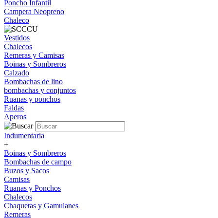
Poncho Infantil
Campera Neopreno
Chaleco
Vestidos
Chalecos
Remeras y Camisas
Boinas y Sombreros
Calzado
Bombachas de lino
bombachas y conjuntos
Ruanas y ponchos
Faldas
Aperos
Indumentaria
+
Boinas y Sombreros
Bombachas de campo
Buzos y Sacos
Camisas
Ruanas y Ponchos
Chalecos
Chaquetas y Gamulanes
Remeras