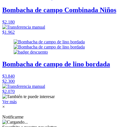
Bombacha de campo Combinada Niños
$2.180
$1.962
Bombacha de campo de lino bordada
$3.840
$2.300
$2.070
Ver más
×
Notificarme