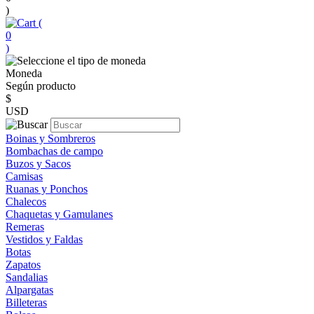
)
(
0
)
Moneda
Según producto
$
USD
Boinas y Sombreros
Bombachas de campo
Buzos y Sacos
Camisas
Ruanas y Ponchos
Chalecos
Chaquetas y Gamulanes
Remeras
Vestidos y Faldas
Botas
Zapatos
Sandalias
Alpargatas
Billeteras