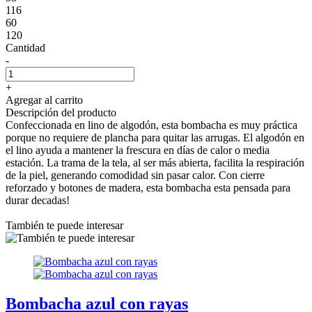
116
60
120
Cantidad
-
+
Agregar al carrito
Descripción del producto
Confeccionada en lino de algodón, esta bombacha es muy práctica
porque no requiere de plancha para quitar las arrugas. El algodón en
el lino ayuda a mantener la frescura en días de calor o media
estación. La trama de la tela, al ser más abierta, facilita la respiración
de la piel, generando comodidad sin pasar calor. Con cierre
reforzado y botones de madera, esta bombacha esta pensada para
durar decadas!
También te puede interesar
Bombacha azul con rayas