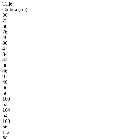
Talle
Cintura (cm)
36
72
38
76
40
80
42
84
44
88
46
92
48
96
50
100
52
104
54
108
56
112
58