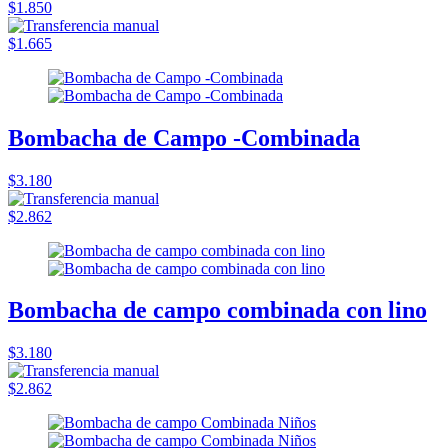
$1.850
$1.665
Bombacha de Campo -Combinada
$3.180
$2.862
Bombacha de campo combinada con lino
$3.180
$2.862