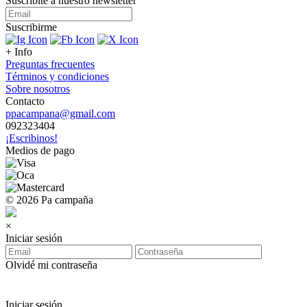
Suscribite a nuestro
newsletter
Suscribirme
+ Info
Preguntas frecuentes
Términos y condiciones
Sobre nosotros
Contacto
ppacampana@gmail.com
092323404
¡Escribinos!
Medios de pago
© 2026 Pa campaña
×
Iniciar sesión
Olvidé mi contraseña
Iniciar sesión