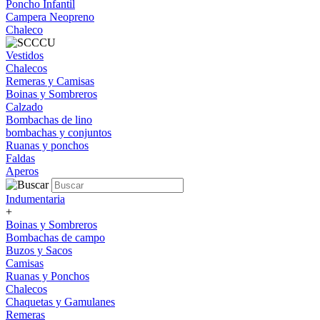
Poncho Infantil
Campera Neopreno
Chaleco
Vestidos
Chalecos
Remeras y Camisas
Boinas y Sombreros
Calzado
Bombachas de lino
bombachas y conjuntos
Ruanas y ponchos
Faldas
Aperos
Indumentaria
+
Boinas y Sombreros
Bombachas de campo
Buzos y Sacos
Camisas
Ruanas y Ponchos
Chalecos
Chaquetas y Gamulanes
Remeras