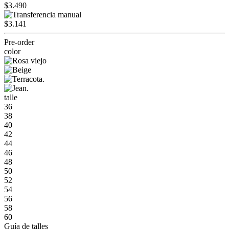
$3.490
$3.141
Pre-order
color
talle
36
38
40
42
44
46
48
50
52
54
56
58
60
Guía de talles