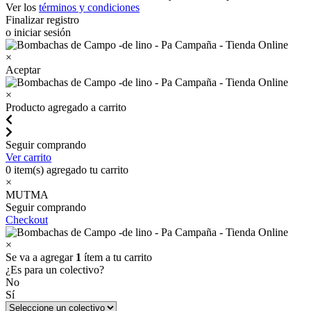
Ver los
términos y condiciones
Finalizar registro
o iniciar sesión
×
Aceptar
×
Producto agregado a carrito
Seguir comprando
Ver carrito
0
item(s) agregado tu carrito
×
MUTMA
Seguir comprando
Checkout
×
Se va a agregar
1
ítem a tu carrito
¿Es para un colectivo?
No
Sí