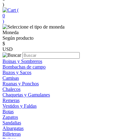
)
(
0
)
Moneda
Según producto
$
USD
Boinas y Sombreros
Bombachas de campo
Buzos y Sacos
Camisas
Ruanas y Ponchos
Chalecos
Chaquetas y Gamulanes
Remeras
Vestidos y Faldas
Botas
Zapatos
Sandalias
Alpargatas
Billeteras