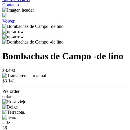
Contacto
Volver
Bombachas de Campo -de lino
$3.490
$3.141
Pre-order
color
talle
36