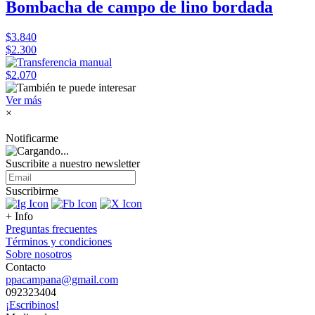
Bombacha de campo de lino bordada
$3.840
$2.300
$2.070
Ver más
×
Notificarme
Suscribite a nuestro
newsletter
Suscribirme
+ Info
Preguntas frecuentes
Términos y condiciones
Sobre nosotros
Contacto
ppacampana@gmail.com
092323404
¡Escribinos!