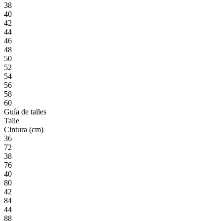
38
40
42
44
46
48
50
52
54
56
58
60
Guía de talles
Talle
Cintura (cm)
36
72
38
76
40
80
42
84
44
88