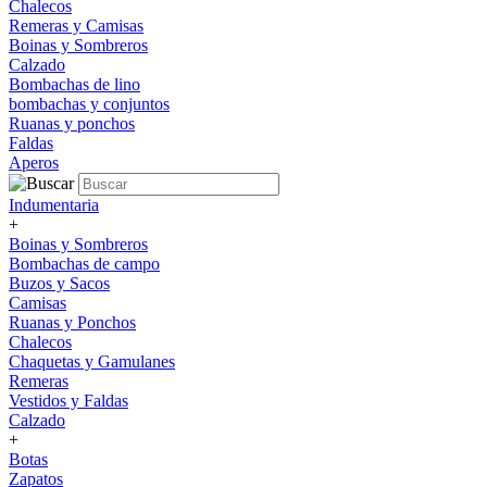
Chalecos
Remeras y Camisas
Boinas y Sombreros
Calzado
Bombachas de lino
bombachas y conjuntos
Ruanas y ponchos
Faldas
Aperos
Indumentaria
+
Boinas y Sombreros
Bombachas de campo
Buzos y Sacos
Camisas
Ruanas y Ponchos
Chalecos
Chaquetas y Gamulanes
Remeras
Vestidos y Faldas
Calzado
+
Botas
Zapatos