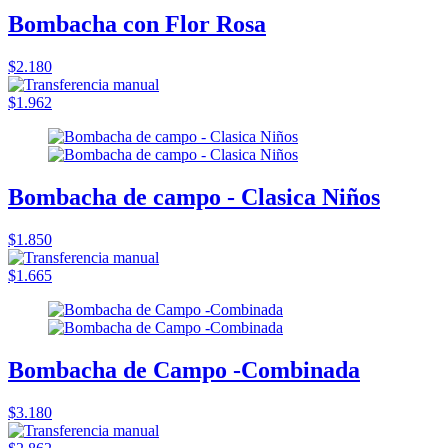
Bombacha con Flor Rosa
$2.180
$1.962
Bombacha de campo - Clasica Niños
$1.850
$1.665
Bombacha de Campo -Combinada
$3.180