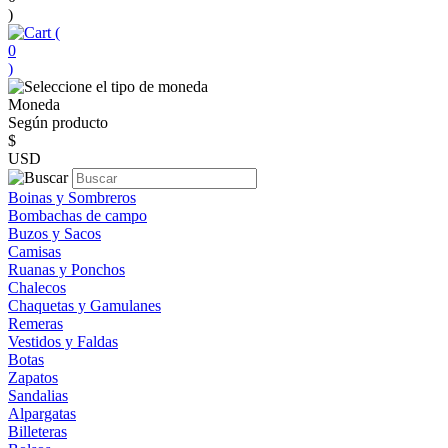
)
(
0
)
Moneda
Según producto
$
USD
Boinas y Sombreros
Bombachas de campo
Buzos y Sacos
Camisas
Ruanas y Ponchos
Chalecos
Chaquetas y Gamulanes
Remeras
Vestidos y Faldas
Botas
Zapatos
Sandalias
Alpargatas
Billeteras