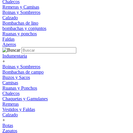
Chalecos
Remeras y Camisas
Boinas y Sombreros
Calzado
Bombachas de lino
bombachas y conjuntos
Ruanas y ponchos
Faldas
Aperos
Indumentaria
+
Boinas y Sombreros
Bombachas de campo
Buzos y Sacos
Camisas
Ruanas y Ponchos
Chalecos
Chaquetas y Gamulanes
Remeras
Vestidos y Faldas
Calzado
+
Botas
Zapatos