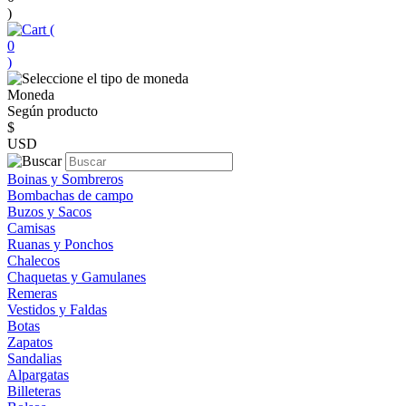
)
(
0
)
Moneda
Según producto
$
USD
Boinas y Sombreros
Bombachas de campo
Buzos y Sacos
Camisas
Ruanas y Ponchos
Chalecos
Chaquetas y Gamulanes
Remeras
Vestidos y Faldas
Botas
Zapatos
Sandalias
Alpargatas
Billeteras