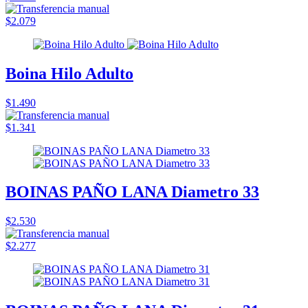
$2.079
Boina Hilo Adulto
$1.490
$1.341
BOINAS PAÑO LANA Diametro 33
$2.530
$2.277