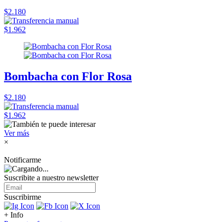
$2.180
$1.962
Bombacha con Flor Rosa
$2.180
$1.962
Ver más
×
Notificarme
Suscribite a nuestro
newsletter
Suscribirme
+ Info