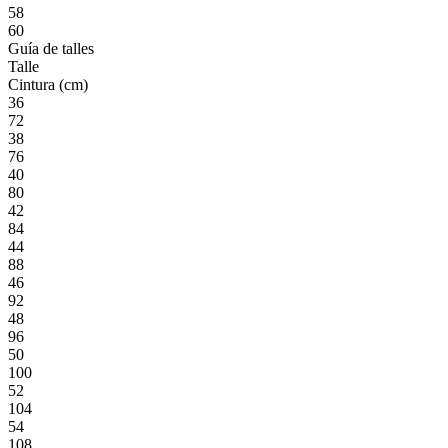
58
60
Guía de talles
Talle
Cintura (cm)
36
72
38
76
40
80
42
84
44
88
46
92
48
96
50
100
52
104
54
108