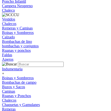
Poncho Infantil
Campera Neopreno
Chaleco
Vestidos
Chalecos
Remeras y Camisas
Boinas y Sombreros
Calzado
Bombachas de lino
bombachas y conjuntos
Ruanas y ponchos
Faldas
Aperos
Indumentaria
+
Boinas y Sombreros
Bombachas de campo
Buzos y Sacos
Camisas
Ruanas y Ponchos
Chalecos
Chaquetas y Gamulanes
Remeras