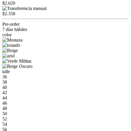
$2.620
$2.358
Pre-order
7 días hábiles
color
talle
36
38
40
42
44
46
48
50
52
54
56