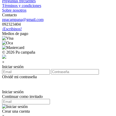
Preguntas frecuentes
Términos y condiciones
Sobre nosotros
Contacto
ppacampana@gmail.com
092323404
¡Escribinos!
Medios de pago
© 2026 Pa campaña
×
Iniciar sesión
Olvidé mi contraseña
Iniciar sesión
Continuar como invitado
Crear una cuenta
×