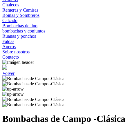
Chalecos
Remeras y Camisas
Boinas y Sombreros
Calzado
Bombachas de lino
bombachas y conjuntos
Ruanas y ponchos
Faldas
Aperos
Sobre nosotros
Contacto
Volver
Bombachas de Campo -Clásica