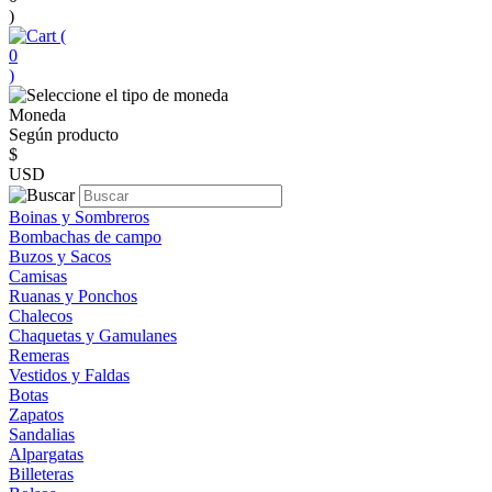
)
(
0
)
Moneda
Según producto
$
USD
Boinas y Sombreros
Bombachas de campo
Buzos y Sacos
Camisas
Ruanas y Ponchos
Chalecos
Chaquetas y Gamulanes
Remeras
Vestidos y Faldas
Botas
Zapatos
Sandalias
Alpargatas
Billeteras