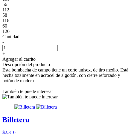
56
112
58
116
60
120
Cantidad
-
+
Agregar al carrito
Descripción del producto
Esta bombacha de campo tiene un corte unisex, de tiro medio. Está
hecha totalmente en acrocel de algodón, con cierre reforzado y
botón de madera.
También te puede interesar
Billetera
$2.310