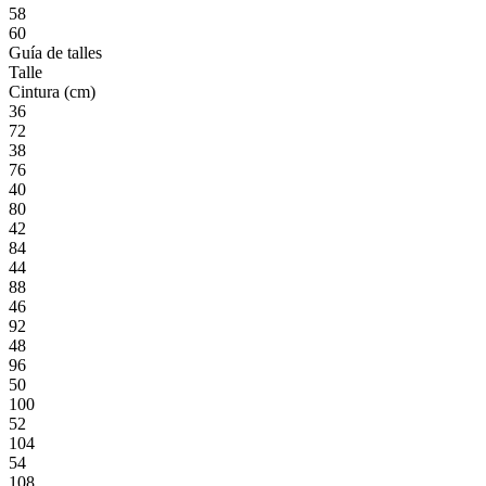
58
60
Guía de talles
Talle
Cintura (cm)
36
72
38
76
40
80
42
84
44
88
46
92
48
96
50
100
52
104
54
108