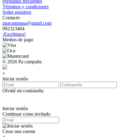
Preguntas frecuentes
Términos y condiciones
Sobre nosotros
Contacto
ppacampana@gmail.com
092323404
¡Escribinos!
Medios de pago
© 2026 Pa campaña
×
Iniciar sesión
Olvidé mi contraseña
Iniciar sesión
Continuar como invitado
Crear una cuenta
×