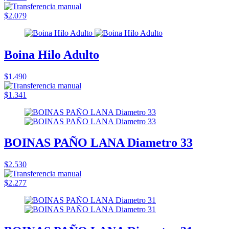
$2.079
Boina Hilo Adulto
$1.490
$1.341
BOINAS PAÑO LANA Diametro 33
$2.530
$2.277