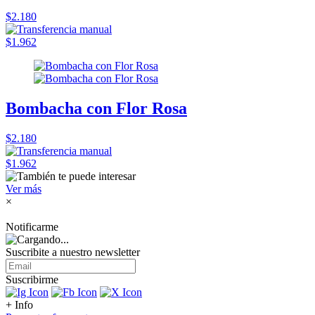
$2.180
$1.962
Bombacha con Flor Rosa
$2.180
$1.962
Ver más
×
Notificarme
Suscribite a nuestro
newsletter
Suscribirme
+ Info