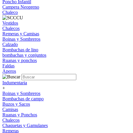
Poncho Infantil
Campera Neopreno
Chaleco
Vestidos
Chalecos
Remeras y Camisas
Boinas y Sombreros
Calzado
Bombachas de lino
bombachas y conjuntos
Ruanas y ponchos
Faldas
Aperos
Indumentaria
+
Boinas y Sombreros
Bombachas de campo
Buzos y Sacos
Camisas
Ruanas y Ponchos
Chalecos
Chaquetas y Gamulanes
Remeras