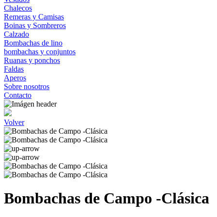
Chalecos
Remeras y Camisas
Boinas y Sombreros
Calzado
Bombachas de lino
bombachas y conjuntos
Ruanas y ponchos
Faldas
Aperos
Sobre nosotros
Contacto
Volver
Bombachas de Campo -Clásica