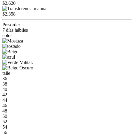
$2.620
$2.358
Pre-order
7 días hábiles
color
talle
36
38
40
42
44
46
48
50
52
54
56