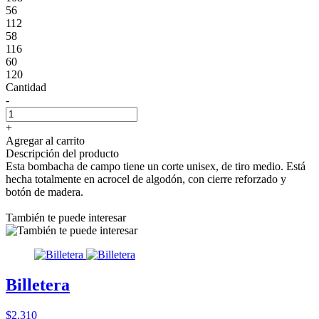
56
112
58
116
60
120
Cantidad
-
+
Agregar al carrito
Descripción del producto
Esta bombacha de campo tiene un corte unisex, de tiro medio. Está
hecha totalmente en acrocel de algodón, con cierre reforzado y
botón de madera.
También te puede interesar
Billetera
$2.310