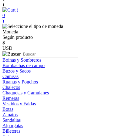
)
(
0
)
Moneda
Según producto
$
USD
Boinas y Sombreros
Bombachas de campo
Buzos y Sacos
Camisas
Ruanas y Ponchos
Chalecos
Chaquetas y Gamulanes
Remeras
Vestidos y Faldas
Botas
Zapatos
Sandalias
Alpargatas
Billeteras