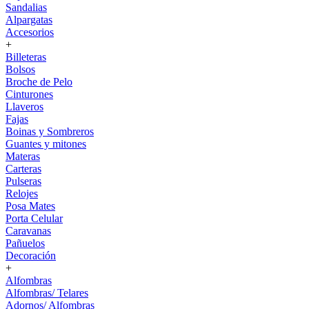
Sandalias
Alpargatas
Accesorios
+
Billeteras
Bolsos
Broche de Pelo
Cinturones
Llaveros
Fajas
Boinas y Sombreros
Guantes y mitones
Materas
Carteras
Pulseras
Relojes
Posa Mates
Porta Celular
Caravanas
Pañuelos
Decoración
+
Alfombras
Alfombras/ Telares
Adornos/ Alfombras