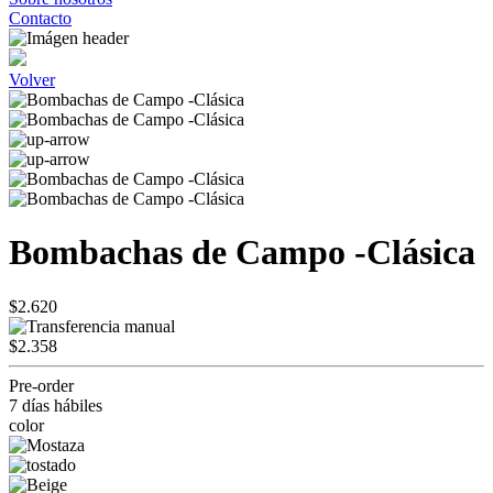
Contacto
Volver
Bombachas de Campo -Clásica
$2.620
$2.358
Pre-order
7 días hábiles
color