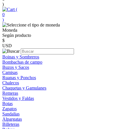
)
(
0
)
Moneda
Según producto
$
USD
Boinas y Sombreros
Bombachas de campo
Buzos y Sacos
Camisas
Ruanas y Ponchos
Chalecos
Chaquetas y Gamulanes
Remeras
Vestidos y Faldas
Botas
Zapatos
Sandalias
Alpargatas
Billeteras