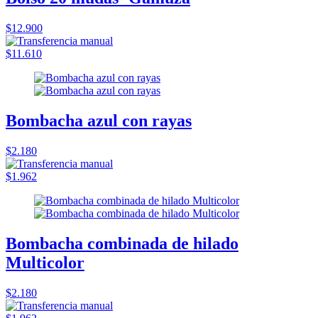
$12.900
$11.610
Bombacha azul con rayas
$2.180
$1.962
Bombacha combinada de hilado
Multicolor
$2.180