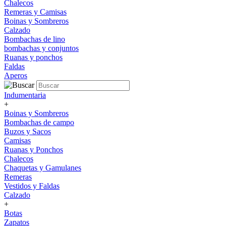
Chalecos
Remeras y Camisas
Boinas y Sombreros
Calzado
Bombachas de lino
bombachas y conjuntos
Ruanas y ponchos
Faldas
Aperos
Indumentaria
+
Boinas y Sombreros
Bombachas de campo
Buzos y Sacos
Camisas
Ruanas y Ponchos
Chalecos
Chaquetas y Gamulanes
Remeras
Vestidos y Faldas
Calzado
+
Botas
Zapatos