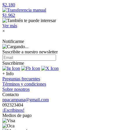
$2.180
$1.962
Ver más
×
Notificarme
Suscribite a nuestro
newsletter
Suscribirme
+ Info
Preguntas frecuentes
Términos y condiciones
Sobre nosotros
Contacto
ppacampana@gmail.com
092323404
¡Escribinos!
Medios de pago