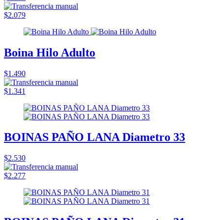
$2.079
Boina Hilo Adulto
$1.490
$1.341
BOINAS PAÑO LANA Diametro 33
$2.530
$2.277