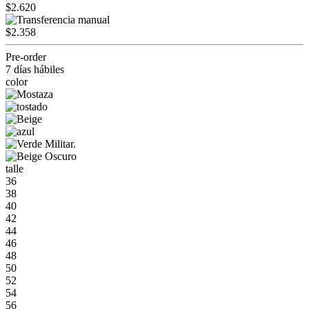
$2.620
$2.358
Pre-order
7 días hábiles
color
talle
36
38
40
42
44
46
48
50
52
54
56