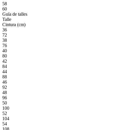
58
60
Guía de talles
Talle
Cintura (cm)
36
72
38
76
40
80
42
84
44
88
46
92
48
96
50
100
52
104
54
108