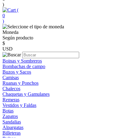
)
(
0
)
Moneda
Según producto
$
USD
Boinas y Sombreros
Bombachas de campo
Buzos y Sacos
Camisas
Ruanas y Ponchos
Chalecos
Chaquetas y Gamulanes
Remeras
Vestidos y Faldas
Botas
Zapatos
Sandalias
Alpargatas
Billeteras