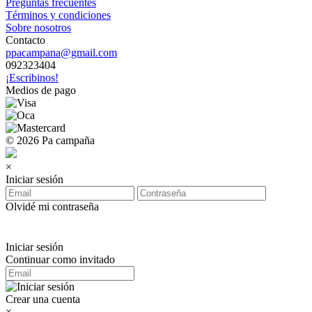
Preguntas frecuentes
Términos y condiciones
Sobre nosotros
Contacto
ppacampana@gmail.com
092323404
¡Escribinos!
Medios de pago
© 2026 Pa campaña
×
Iniciar sesión
Olvidé mi contraseña
Iniciar sesión
Continuar como invitado
Crear una cuenta
×