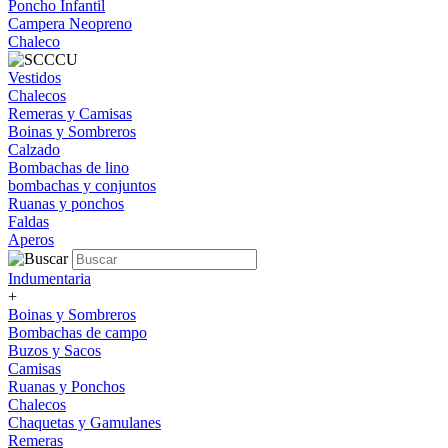
Poncho Infantil
Campera Neopreno
Chaleco
Vestidos
Chalecos
Remeras y Camisas
Boinas y Sombreros
Calzado
Bombachas de lino
bombachas y conjuntos
Ruanas y ponchos
Faldas
Aperos
Indumentaria
+
Boinas y Sombreros
Bombachas de campo
Buzos y Sacos
Camisas
Ruanas y Ponchos
Chalecos
Chaquetas y Gamulanes
Remeras