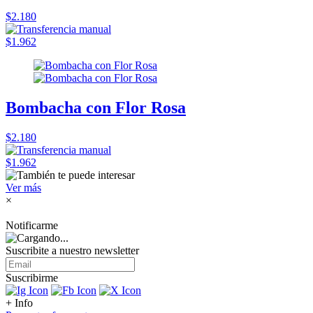
$2.180
$1.962
Bombacha con Flor Rosa
$2.180
$1.962
Ver más
×
Notificarme
Suscribite a nuestro
newsletter
Suscribirme
+ Info