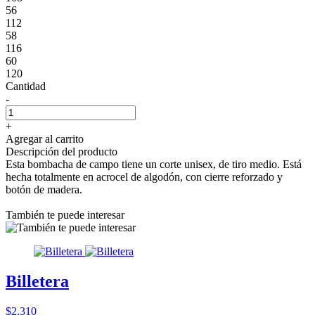
56
112
58
116
60
120
Cantidad
-
+
Agregar al carrito
Descripción del producto
Esta bombacha de campo tiene un corte unisex, de tiro medio. Está
hecha totalmente en acrocel de algodón, con cierre reforzado y
botón de madera.
También te puede interesar
Billetera
$2.310