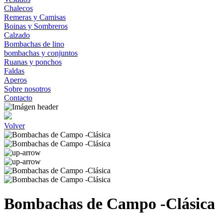
Chalecos
Remeras y Camisas
Boinas y Sombreros
Calzado
Bombachas de lino
bombachas y conjuntos
Ruanas y ponchos
Faldas
Aperos
Sobre nosotros
Contacto
Volver
Bombachas de Campo -Clásica