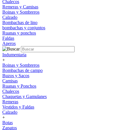
Chalecos
Remeras y Camisas
Boinas y Sombreros
Calzado
Bombachas de lino
bombachas y conjuntos
Ruanas y ponchos
Faldas
Aperos
Indumentaria
+
Boinas y Sombreros
Bombachas de campo
Buzos y Sacos
Camisas
Ruanas y Ponchos
Chalecos
Chaquetas y Gamulanes
Remeras
Vestidos y Faldas
Calzado
+
Botas
Zapatos