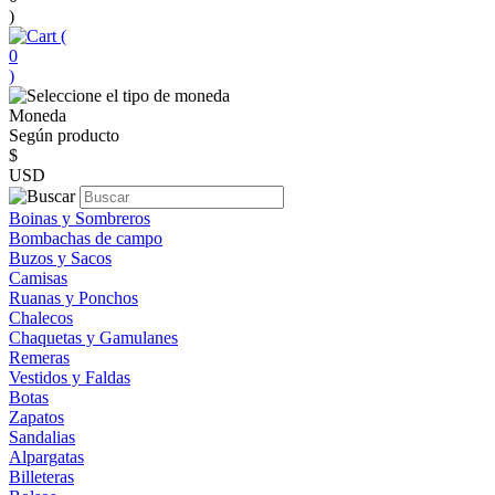
)
(
0
)
Moneda
Según producto
$
USD
Boinas y Sombreros
Bombachas de campo
Buzos y Sacos
Camisas
Ruanas y Ponchos
Chalecos
Chaquetas y Gamulanes
Remeras
Vestidos y Faldas
Botas
Zapatos
Sandalias
Alpargatas
Billeteras