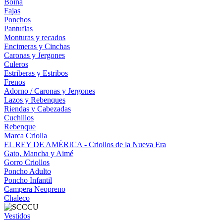
Boina
Fajas
Ponchos
Pantuflas
Monturas y recados
Encimeras y Cinchas
Caronas y Jergones
Culeros
Estriberas y Estribos
Frenos
Adorno / Caronas y Jergones
Lazos y Rebenques
Riendas y Cabezadas
Cuchillos
Rebenque
Marca Criolla
EL REY DE AMÉRICA - Criollos de la Nueva Era
Gato, Mancha y Aimé
Gorro Criollos
Poncho Adulto
Poncho Infantil
Campera Neopreno
Chaleco
Vestidos