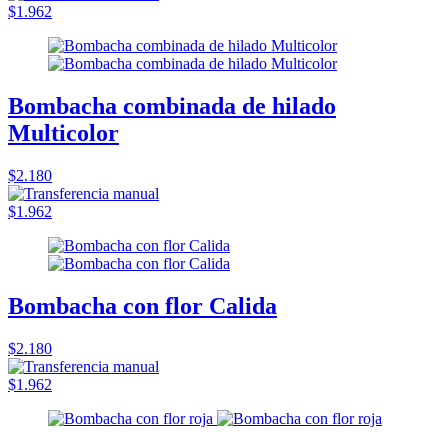
$1.962
Bombacha combinada de hilado
Multicolor
$2.180
$1.962
Bombacha con flor Calida
$2.180
$1.962