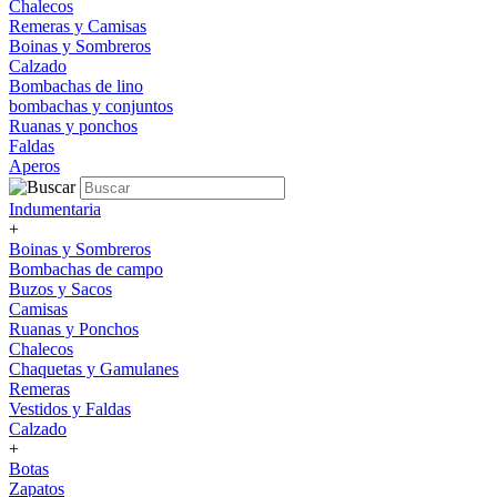
Chalecos
Remeras y Camisas
Boinas y Sombreros
Calzado
Bombachas de lino
bombachas y conjuntos
Ruanas y ponchos
Faldas
Aperos
Indumentaria
+
Boinas y Sombreros
Bombachas de campo
Buzos y Sacos
Camisas
Ruanas y Ponchos
Chalecos
Chaquetas y Gamulanes
Remeras
Vestidos y Faldas
Calzado
+
Botas
Zapatos