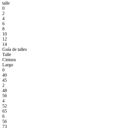
talle
0
2
4
6
8
10
12
14
Guía de talles
Talle
Cintura
Largo
0
40
45
2
48
56
4
52
65
6
56
73