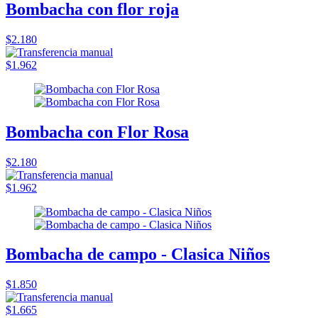
Bombacha con flor roja
$2.180
$1.962
Bombacha con Flor Rosa
$2.180
$1.962
Bombacha de campo - Clasica Niños
$1.850
$1.665