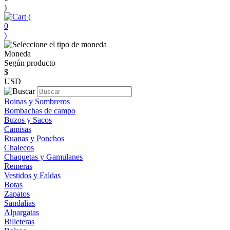
)
(
0
)
Moneda
Según producto
$
USD
Boinas y Sombreros
Bombachas de campo
Buzos y Sacos
Camisas
Ruanas y Ponchos
Chalecos
Chaquetas y Gamulanes
Remeras
Vestidos y Faldas
Botas
Zapatos
Sandalias
Alpargatas
Billeteras