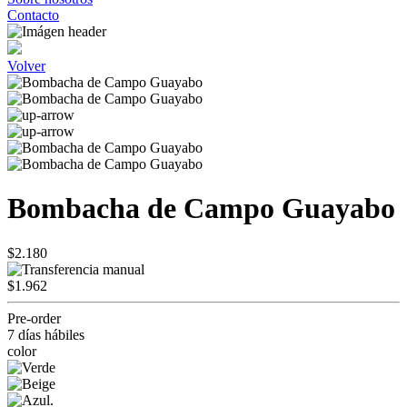
Contacto
Volver
Bombacha de Campo Guayabo
$2.180
$1.962
Pre-order
7 días hábiles
color