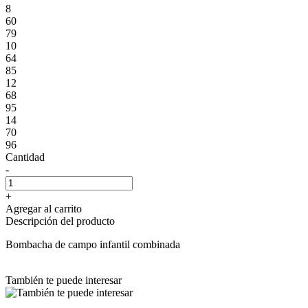
8
60
79
10
64
85
12
68
95
14
70
96
Cantidad
-
+
Agregar al carrito
Descripción del producto
Bombacha de campo infantil combinada
También te puede interesar