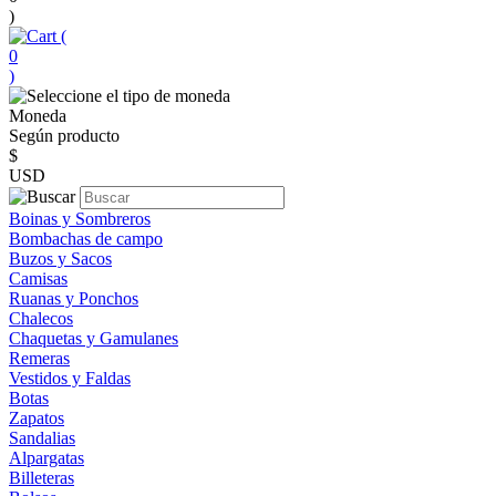
)
(
0
)
Moneda
Según producto
$
USD
Boinas y Sombreros
Bombachas de campo
Buzos y Sacos
Camisas
Ruanas y Ponchos
Chalecos
Chaquetas y Gamulanes
Remeras
Vestidos y Faldas
Botas
Zapatos
Sandalias
Alpargatas
Billeteras