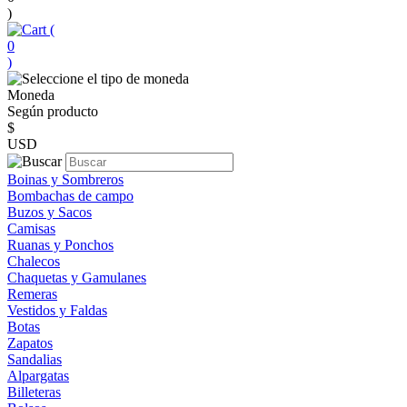
)
(
0
)
Moneda
Según producto
$
USD
Boinas y Sombreros
Bombachas de campo
Buzos y Sacos
Camisas
Ruanas y Ponchos
Chalecos
Chaquetas y Gamulanes
Remeras
Vestidos y Faldas
Botas
Zapatos
Sandalias
Alpargatas
Billeteras