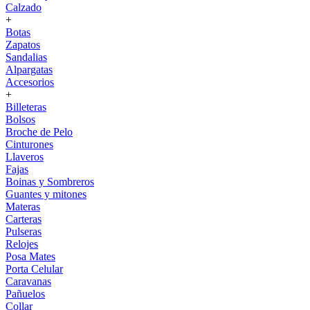
Calzado
+
Botas
Zapatos
Sandalias
Alpargatas
Accesorios
+
Billeteras
Bolsos
Broche de Pelo
Cinturones
Llaveros
Fajas
Boinas y Sombreros
Guantes y mitones
Materas
Carteras
Pulseras
Relojes
Posa Mates
Porta Celular
Caravanas
Pañuelos
Collar