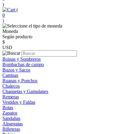
)
(
0
)
Moneda
Según producto
$
USD
Boinas y Sombreros
Bombachas de campo
Buzos y Sacos
Camisas
Ruanas y Ponchos
Chalecos
Chaquetas y Gamulanes
Remeras
Vestidos y Faldas
Botas
Zapatos
Sandalias
Alpargatas
Billeteras