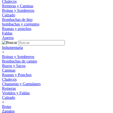
Chalecos
Remeras y Camisas
Boinas y Sombreros
Calzado
Bombachas de lino
bombachas y conjuntos
Ruanas y ponchos
Faldas
Aperos
Indumentaria
+
Boinas y Sombreros
Bombachas de campo
Buzos y Sacos
Camisas
Ruanas y Ponchos
Chalecos
Chaquetas y Gamulanes
Remeras
Vestidos y Faldas
Calzado
+
Botas
Zapatos