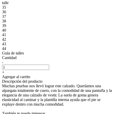
talle
35
36
37
38
39
40
41
42
43
44
Guía de talles
Cantidad
-
+
Agregar al carrito
Descripción del producto
Muchas pruebas nos llevó lograr este calzado. Queríamos una
alpargata totalmente de cuero, con la comodidad de una pantufla y la
elegancia de una calzado de vestir. La suela de goma genera
elasticidad al caminar y la plantilla interna ayuda que el pie se
explaye dentro con mucha comodidad.
También te puede interesar