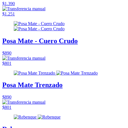
$1.390
$1.251
Posa Mate - Cuero Crudo
$890
$801
Posa Mate Trenzado
$890
$801