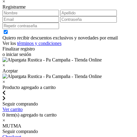
×
Registrarme
Quiero recibir descuentos exclusivos y novedades por email
Ver los
términos y condiciones
Finalizar registro
o iniciar sesión
×
Aceptar
×
Producto agregado a carrito
Seguir comprando
Ver carrito
0
item(s) agregado tu carrito
×
MUTMA
Seguir comprando
Checkout