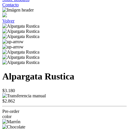
Contacto
Volver
Alpargata Rustica
$3.180
$2.862
Pre-order
color