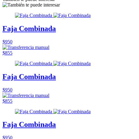
Faja Combinada
$950
$855
Faja Combinada
$950
$855
Faja Combinada
$950