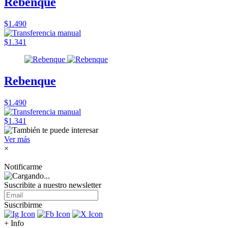
Rebenque
$1.490
$1.341
Rebenque
$1.490
$1.341
Ver más
×
Notificarme
Suscribite a nuestro
newsletter
Suscribirme
+ Info