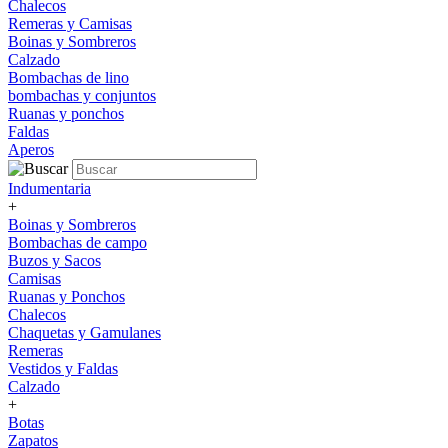
Chalecos
Remeras y Camisas
Boinas y Sombreros
Calzado
Bombachas de lino
bombachas y conjuntos
Ruanas y ponchos
Faldas
Aperos
Indumentaria
+
Boinas y Sombreros
Bombachas de campo
Buzos y Sacos
Camisas
Ruanas y Ponchos
Chalecos
Chaquetas y Gamulanes
Remeras
Vestidos y Faldas
Calzado
+
Botas
Zapatos