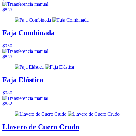
$855
Faja Combinada
$950
$855
Faja Elástica
$980
$882
Llavero de Cuero Crudo