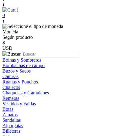
)
(
0
)
Moneda
Según producto
$
USD
Boinas y Sombreros
Bombachas de campo
Buzos y Sacos
Camisas
Ruanas y Ponchos
Chalecos
Chaquetas y Gamulanes
Remeras
Vestidos y Faldas
Botas
Zapatos
Sandalias
Alpargatas
Billeteras