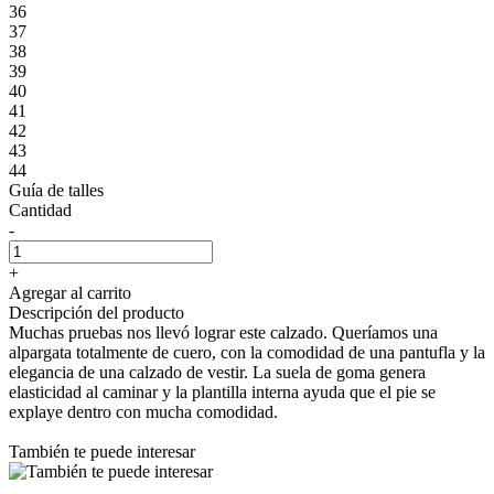
36
37
38
39
40
41
42
43
44
Guía de talles
Cantidad
-
+
Agregar al carrito
Descripción del producto
Muchas pruebas nos llevó lograr este calzado. Queríamos una
alpargata totalmente de cuero, con la comodidad de una pantufla y la
elegancia de una calzado de vestir. La suela de goma genera
elasticidad al caminar y la plantilla interna ayuda que el pie se
explaye dentro con mucha comodidad.
También te puede interesar