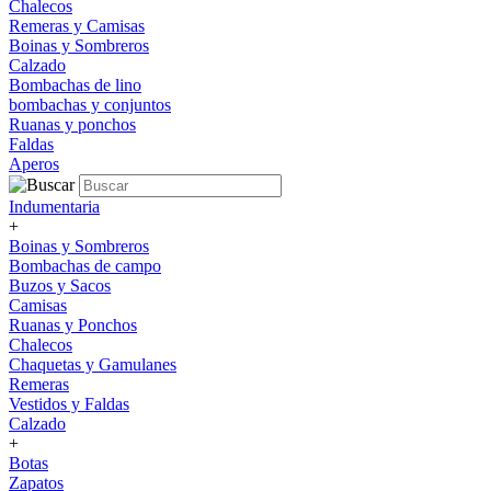
Chalecos
Remeras y Camisas
Boinas y Sombreros
Calzado
Bombachas de lino
bombachas y conjuntos
Ruanas y ponchos
Faldas
Aperos
Indumentaria
+
Boinas y Sombreros
Bombachas de campo
Buzos y Sacos
Camisas
Ruanas y Ponchos
Chalecos
Chaquetas y Gamulanes
Remeras
Vestidos y Faldas
Calzado
+
Botas
Zapatos