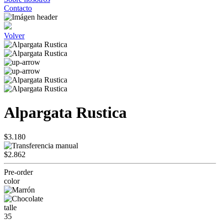
Contacto
Volver
Alpargata Rustica
$3.180
$2.862
Pre-order
color
talle
35