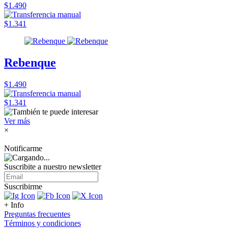
$1.490
$1.341
Rebenque
$1.490
$1.341
Ver más
×
Notificarme
Suscribite a nuestro
newsletter
Suscribirme
+ Info
Preguntas frecuentes
Términos y condiciones