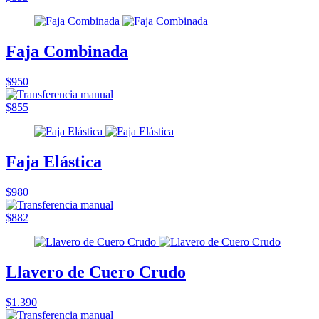
Faja Combinada
$950
$855
Faja Elástica
$980
$882
Llavero de Cuero Crudo
$1.390