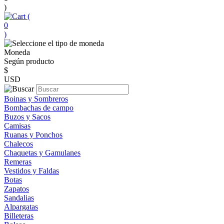
)
(
0
)
Moneda
Según producto
$
USD
Boinas y Sombreros
Bombachas de campo
Buzos y Sacos
Camisas
Ruanas y Ponchos
Chalecos
Chaquetas y Gamulanes
Remeras
Vestidos y Faldas
Botas
Zapatos
Sandalias
Alpargatas
Billeteras