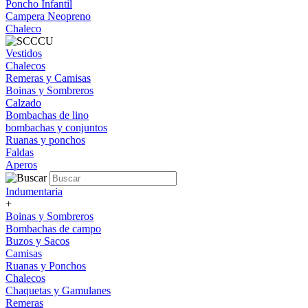
Poncho Infantil
Campera Neopreno
Chaleco
Vestidos
Chalecos
Remeras y Camisas
Boinas y Sombreros
Calzado
Bombachas de lino
bombachas y conjuntos
Ruanas y ponchos
Faldas
Aperos
Indumentaria
+
Boinas y Sombreros
Bombachas de campo
Buzos y Sacos
Camisas
Ruanas y Ponchos
Chalecos
Chaquetas y Gamulanes
Remeras