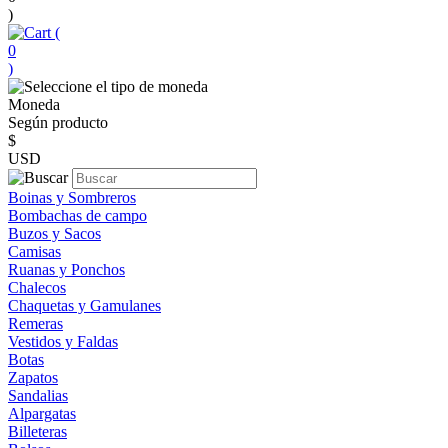
)
(
0
)
Moneda
Según producto
$
USD
Boinas y Sombreros
Bombachas de campo
Buzos y Sacos
Camisas
Ruanas y Ponchos
Chalecos
Chaquetas y Gamulanes
Remeras
Vestidos y Faldas
Botas
Zapatos
Sandalias
Alpargatas
Billeteras