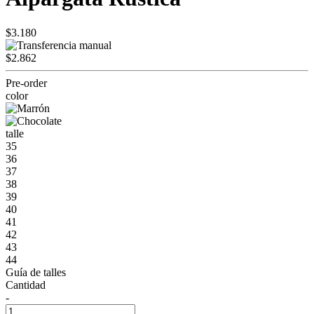
$3.180
$2.862
Pre-order
color
talle
35
36
37
38
39
40
41
42
43
44
Guía de talles
Cantidad
-