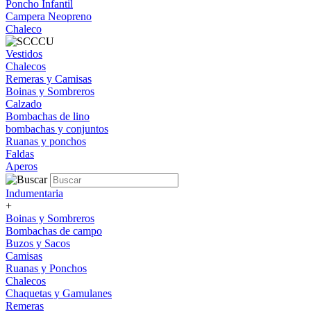
Poncho Infantil
Campera Neopreno
Chaleco
Vestidos
Chalecos
Remeras y Camisas
Boinas y Sombreros
Calzado
Bombachas de lino
bombachas y conjuntos
Ruanas y ponchos
Faldas
Aperos
Indumentaria
+
Boinas y Sombreros
Bombachas de campo
Buzos y Sacos
Camisas
Ruanas y Ponchos
Chalecos
Chaquetas y Gamulanes
Remeras