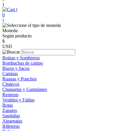
)
(
0
)
Moneda
Según producto
$
USD
Boinas y Sombreros
Bombachas de campo
Buzos y Sacos
Camisas
Ruanas y Ponchos
Chalecos
Chaquetas y Gamulanes
Remeras
Vestidos y Faldas
Botas
Zapatos
Sandalias
Alpargatas
Billeteras