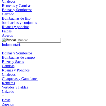
Chalecos
Remeras y Camisas
Boinas y Sombreros
Calzado
Bombachas de lino
bombachas y conjuntos
Ruanas y ponchos
Faldas
Aperos
Indumentaria
+
Boinas y Sombreros
Bombachas de campo
Buzos y Sacos
Camisas
Ruanas y Ponchos
Chalecos
Chaquetas y Gamulanes
Remeras
Vestidos y Faldas
Calzado
+
Botas
Zapatos