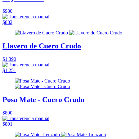
$980
$882
Llavero de Cuero Crudo
$1.390
$1.251
Posa Mate - Cuero Crudo
$890
$801