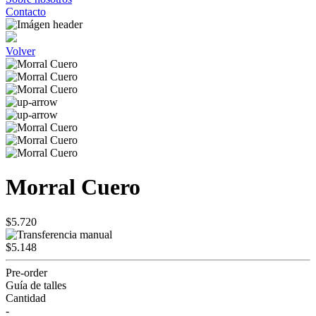
Contacto
Volver
Morral Cuero
$5.720
$5.148
Pre-order
Guía de talles
Cantidad
-