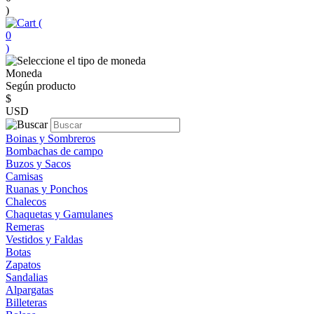
)
(
0
)
Moneda
Según producto
$
USD
Boinas y Sombreros
Bombachas de campo
Buzos y Sacos
Camisas
Ruanas y Ponchos
Chalecos
Chaquetas y Gamulanes
Remeras
Vestidos y Faldas
Botas
Zapatos
Sandalias
Alpargatas
Billeteras