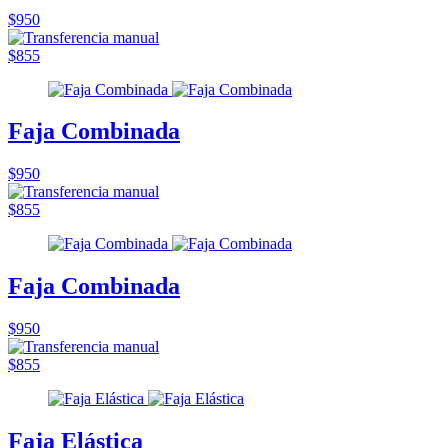
$950
$855
Faja Combinada
$950
$855
Faja Combinada
$950
$855
Faja Elástica