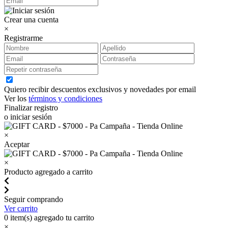
Crear una cuenta
×
Registrarme
Quiero recibir descuentos exclusivos y novedades por email
Ver los
términos y condiciones
Finalizar registro
o iniciar sesión
×
Aceptar
×
Producto agregado a carrito
Seguir comprando
Ver carrito
0
item(s) agregado tu carrito
×