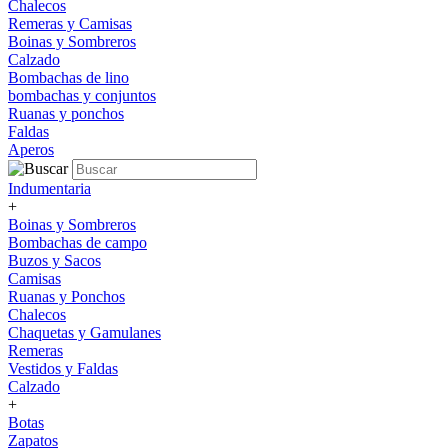
Chalecos
Remeras y Camisas
Boinas y Sombreros
Calzado
Bombachas de lino
bombachas y conjuntos
Ruanas y ponchos
Faldas
Aperos
Indumentaria
+
Boinas y Sombreros
Bombachas de campo
Buzos y Sacos
Camisas
Ruanas y Ponchos
Chalecos
Chaquetas y Gamulanes
Remeras
Vestidos y Faldas
Calzado
+
Botas
Zapatos