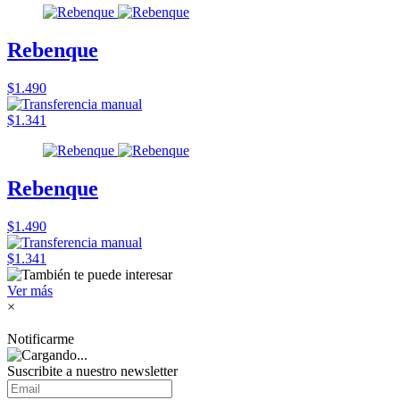
Rebenque
$1.490
$1.341
Rebenque
$1.490
$1.341
Ver más
×
Notificarme
Suscribite a nuestro
newsletter