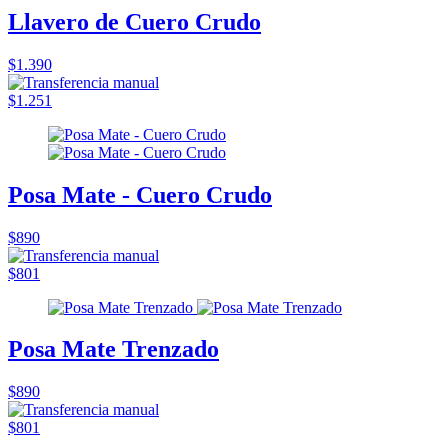
Llavero de Cuero Crudo
$1.390
$1.251
Posa Mate - Cuero Crudo
$890
$801
Posa Mate Trenzado
$890
$801