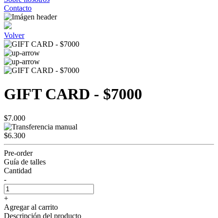
Contacto
Volver
GIFT CARD - $7000
$7.000
$6.300
Pre-order
Guía de talles
Cantidad
-
+
Agregar al carrito
Descripción del producto