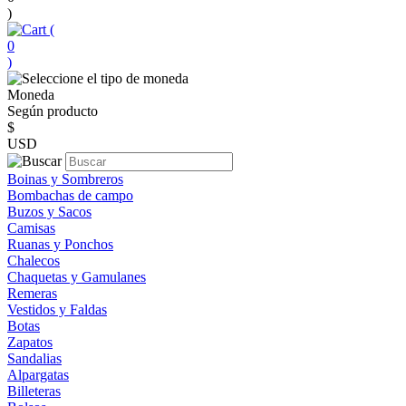
)
(
0
)
Moneda
Según producto
$
USD
Boinas y Sombreros
Bombachas de campo
Buzos y Sacos
Camisas
Ruanas y Ponchos
Chalecos
Chaquetas y Gamulanes
Remeras
Vestidos y Faldas
Botas
Zapatos
Sandalias
Alpargatas
Billeteras