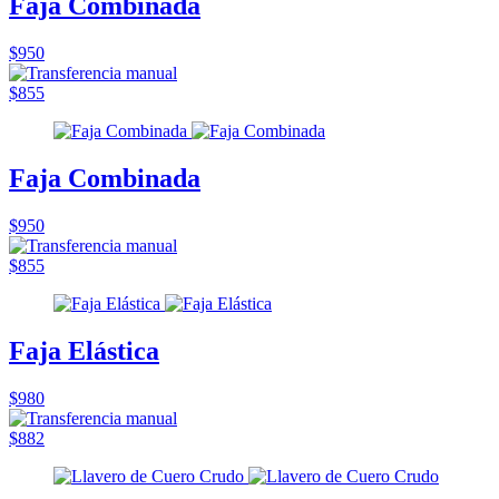
Faja Combinada
$950
$855
Faja Combinada
$950
$855
Faja Elástica
$980
$882