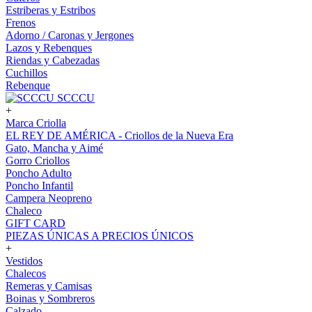
Estriberas y Estribos
Frenos
Adorno / Caronas y Jergones
Lazos y Rebenques
Riendas y Cabezadas
Cuchillos
Rebenque
SCCCU
+
Marca Criolla
EL REY DE AMÉRICA - Criollos de la Nueva Era
Gato, Mancha y Aimé
Gorro Criollos
Poncho Adulto
Poncho Infantil
Campera Neopreno
Chaleco
GIFT CARD
PIEZAS ÚNICAS A PRECIOS ÚNICOS
+
Vestidos
Chalecos
Remeras y Camisas
Boinas y Sombreros
Calzado