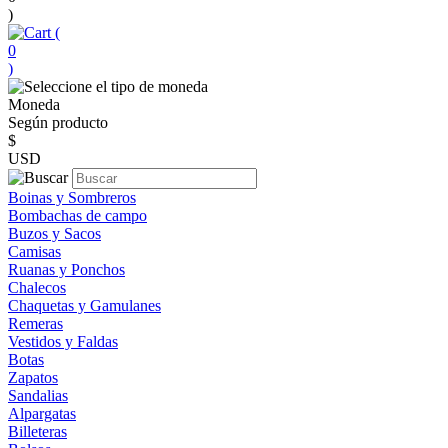
)
(
0
)
Moneda
Según producto
$
USD
Boinas y Sombreros
Bombachas de campo
Buzos y Sacos
Camisas
Ruanas y Ponchos
Chalecos
Chaquetas y Gamulanes
Remeras
Vestidos y Faldas
Botas
Zapatos
Sandalias
Alpargatas
Billeteras