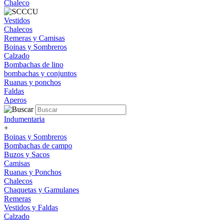
Chaleco
Vestidos
Chalecos
Remeras y Camisas
Boinas y Sombreros
Calzado
Bombachas de lino
bombachas y conjuntos
Ruanas y ponchos
Faldas
Aperos
Indumentaria
+
Boinas y Sombreros
Bombachas de campo
Buzos y Sacos
Camisas
Ruanas y Ponchos
Chalecos
Chaquetas y Gamulanes
Remeras
Vestidos y Faldas
Calzado