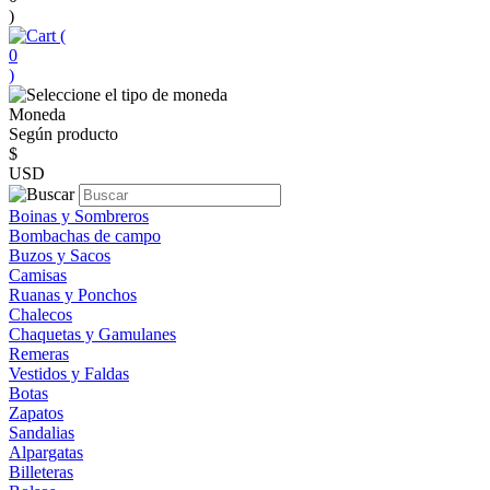
)
(
0
)
Moneda
Según producto
$
USD
Boinas y Sombreros
Bombachas de campo
Buzos y Sacos
Camisas
Ruanas y Ponchos
Chalecos
Chaquetas y Gamulanes
Remeras
Vestidos y Faldas
Botas
Zapatos
Sandalias
Alpargatas
Billeteras