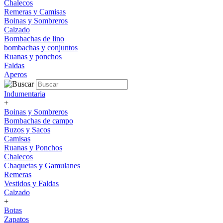
Chalecos
Remeras y Camisas
Boinas y Sombreros
Calzado
Bombachas de lino
bombachas y conjuntos
Ruanas y ponchos
Faldas
Aperos
Indumentaria
+
Boinas y Sombreros
Bombachas de campo
Buzos y Sacos
Camisas
Ruanas y Ponchos
Chalecos
Chaquetas y Gamulanes
Remeras
Vestidos y Faldas
Calzado
+
Botas
Zapatos