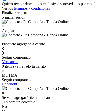
Quiero recibir descuentos exclusivos y novedades por email
Ver los
términos y condiciones
Finalizar registro
o iniciar sesión
×
Aceptar
×
Producto agregado a carrito
Seguir comprando
Ver carrito
0
item(s) agregado tu carrito
×
MUTMA
Seguir comprando
Checkout
×
Se va a agregar
1
ítem a tu carrito
¿Es para un colectivo?
No
Sí