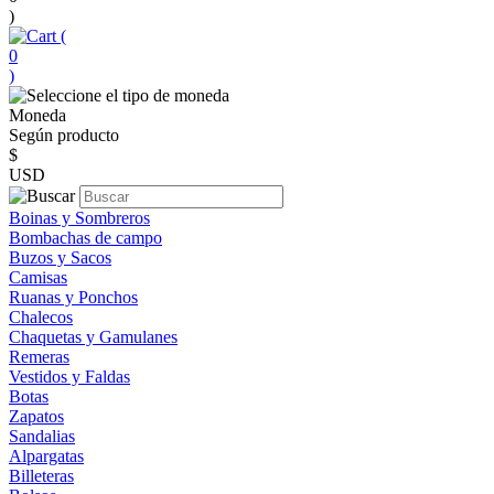
)
(
0
)
Moneda
Según producto
$
USD
Boinas y Sombreros
Bombachas de campo
Buzos y Sacos
Camisas
Ruanas y Ponchos
Chalecos
Chaquetas y Gamulanes
Remeras
Vestidos y Faldas
Botas
Zapatos
Sandalias
Alpargatas
Billeteras