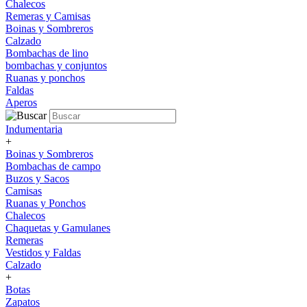
Chalecos
Remeras y Camisas
Boinas y Sombreros
Calzado
Bombachas de lino
bombachas y conjuntos
Ruanas y ponchos
Faldas
Aperos
Indumentaria
+
Boinas y Sombreros
Bombachas de campo
Buzos y Sacos
Camisas
Ruanas y Ponchos
Chalecos
Chaquetas y Gamulanes
Remeras
Vestidos y Faldas
Calzado
+
Botas
Zapatos