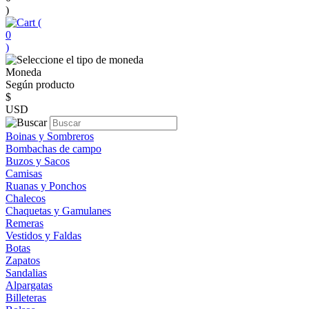
)
(
0
)
Moneda
Según producto
$
USD
Boinas y Sombreros
Bombachas de campo
Buzos y Sacos
Camisas
Ruanas y Ponchos
Chalecos
Chaquetas y Gamulanes
Remeras
Vestidos y Faldas
Botas
Zapatos
Sandalias
Alpargatas
Billeteras