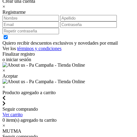
Crear una cuenta
×
Registrarme
Quiero recibir descuentos exclusivos y novedades por email
Ver los
términos y condiciones
Finalizar registro
o iniciar sesión
×
Aceptar
×
Producto agregado a carrito
Seguir comprando
Ver carrito
0
item(s) agregado tu carrito
×
MUTMA
Seguir comprando