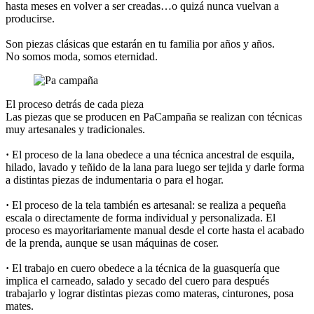
hasta meses en volver a ser creadas…o quizá nunca vuelvan a
producirse.
Son piezas clásicas que estarán en tu familia por años y años.
No somos moda, somos eternidad.
El proceso detrás de cada pieza
Las piezas que se producen en PaCampaña se realizan con técnicas
muy artesanales y tradicionales.
·
El proceso de la lana obedece a una técnica ancestral de esquila,
hilado, lavado y teñido de la lana para luego ser tejida y darle forma
a distintas piezas de indumentaria o para el hogar.
·
El proceso de la tela también es artesanal: se realiza a pequeña
escala o directamente de forma individual y personalizada. El
proceso es mayoritariamente manual desde el corte hasta el acabado
de la prenda, aunque se usan máquinas de coser.
·
El trabajo en cuero obedece a la técnica de la guasquería que
implica el carneado, salado y secado del cuero para después
trabajarlo y lograr distintas piezas como materas, cinturones, posa
mates.