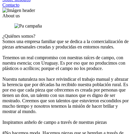
Contacto
About us
¿Quiénes somos?
Somos una empresa familiar que se dedica a la comercialización de
piezas artesanales creadas y producidas en entornos rurales.
Tenemos un real compromiso con nuestras raíces de campo, con
nuestra esencia; con Uruguay. Es por eso que no producimos con
plásticos o acrílicos; porque el campo no los produce.
Nuestra naturaleza nos hace reivindicar el trabajo manual y abrazar
la herencia que por décadas ha recibido nuestra población rural. Es
por eso que cada pieza que ofrecemos es creada por personas que
tienen un don, un talento con sus manos que es digno de ser
mostrado. Creemos que son talentos que estuvieron escondidos por
mucho tiempo y nosotros tenemos la misión de hacer brillar y
mostrar al mundo.
Inspiramos anhelo de campo a través de nuestras piezas
#No hacemos moda. Hacemos piezas que se heredan a través de