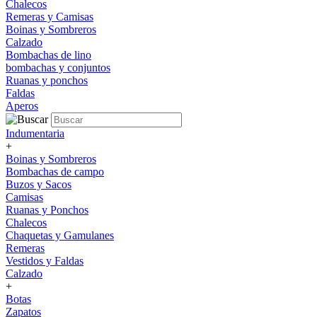
Chalecos
Remeras y Camisas
Boinas y Sombreros
Calzado
Bombachas de lino
bombachas y conjuntos
Ruanas y ponchos
Faldas
Aperos
Indumentaria
+
Boinas y Sombreros
Bombachas de campo
Buzos y Sacos
Camisas
Ruanas y Ponchos
Chalecos
Chaquetas y Gamulanes
Remeras
Vestidos y Faldas
Calzado
+
Botas
Zapatos