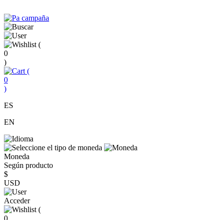
(
0
)
(
0
)
ES
EN
Moneda
Según producto
$
USD
Acceder
(
0