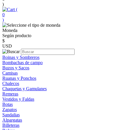
)
(
0
)
Moneda
Según producto
$
USD
Boinas y Sombreros
Bombachas de campo
Buzos y Sacos
Camisas
Ruanas y Ponchos
Chalecos
Chaquetas y Gamulanes
Remeras
Vestidos y Faldas
Botas
Zapatos
Sandalias
Alpargatas
Billeteras