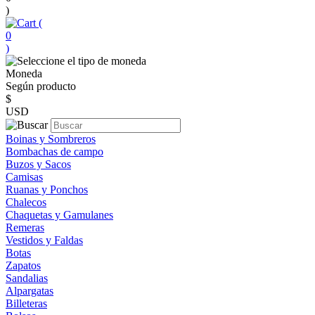
)
(
0
)
Moneda
Según producto
$
USD
Boinas y Sombreros
Bombachas de campo
Buzos y Sacos
Camisas
Ruanas y Ponchos
Chalecos
Chaquetas y Gamulanes
Remeras
Vestidos y Faldas
Botas
Zapatos
Sandalias
Alpargatas
Billeteras