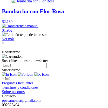
Bombacha con Flor Rosa
$2.180
$1.962
Ver más
×
Notificarme
Suscribite a nuestro
newsletter
Suscribirme
+ Info
Preguntas frecuentes
Términos y condiciones
Sobre nosotros
Contacto
ppacampana@gmail.com
092323404