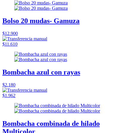
Bolso 20 mudas- Gamuza
$12.900
$11.610
Bombacha azul con rayas
$2.180
$1.962
Bombacha combinada de hilado
Multicolor