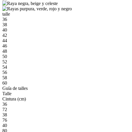
talle
36
38
40
42
44
46
48
50
52
54
56
58
60
Guía de talles
Talle
Cintura (cm)
36
72
38
76
40
80