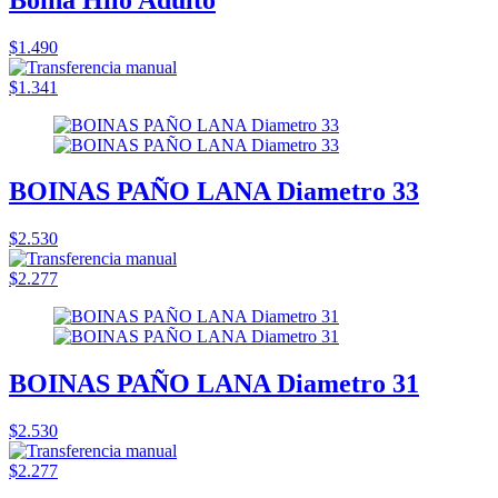
$1.490
$1.341
BOINAS PAÑO LANA Diametro 33
$2.530
$2.277
BOINAS PAÑO LANA Diametro 31
$2.530
$2.277