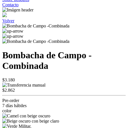
Contacto
Volver
Bombacha de Campo -
Combinada
$3.180
$2.862
Pre-order
7 días hábiles
color