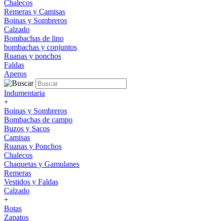
Chalecos
Remeras y Camisas
Boinas y Sombreros
Calzado
Bombachas de lino
bombachas y conjuntos
Ruanas y ponchos
Faldas
Aperos
Indumentaria
+
Boinas y Sombreros
Bombachas de campo
Buzos y Sacos
Camisas
Ruanas y Ponchos
Chalecos
Chaquetas y Gamulanes
Remeras
Vestidos y Faldas
Calzado
+
Botas
Zapatos