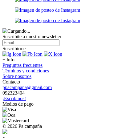
Suscribite a nuestro
newsletter
Suscribirme
+ Info
Preguntas frecuentes
Términos y condiciones
Sobre nosotros
Contacto
ppacampana@gmail.com
092323404
¡Escribinos!
Medios de pago
© 2026 Pa campaña
×