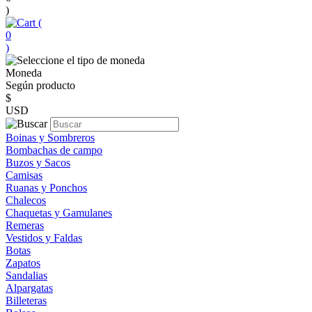
)
(
0
)
Moneda
Según producto
$
USD
Boinas y Sombreros
Bombachas de campo
Buzos y Sacos
Camisas
Ruanas y Ponchos
Chalecos
Chaquetas y Gamulanes
Remeras
Vestidos y Faldas
Botas
Zapatos
Sandalias
Alpargatas
Billeteras