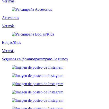
Ver más
Accesorios
Ver más
Botijas/Kids
Ver más
Seguinos en @vamospacampana
Seguinos