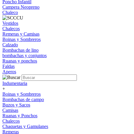
Poncho Infantil
Campera Neopreno
Chaleco
Vestidos
Chalecos
Remeras y Camisas
Boinas y Sombreros
Calzado
Bombachas de lino
bombachas y conjuntos
Ruanas y ponchos
Faldas
Aperos
Indumentaria
+
Boinas y Sombreros
Bombachas de campo
Buzos y Sacos
Camisas
Ruanas y Ponchos
Chalecos
Chaquetas y Gamulanes
Remeras