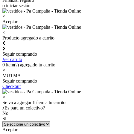
Finalizar registro
o iniciar sesión
×
Aceptar
×
Producto agregado a carrito
Seguir comprando
Ver carrito
0
item(s) agregado tu carrito
×
MUTMA
Seguir comprando
Checkout
×
Se va a agregar
1
ítem a tu carrito
¿Es para un colectivo?
No
Sí
Aceptar