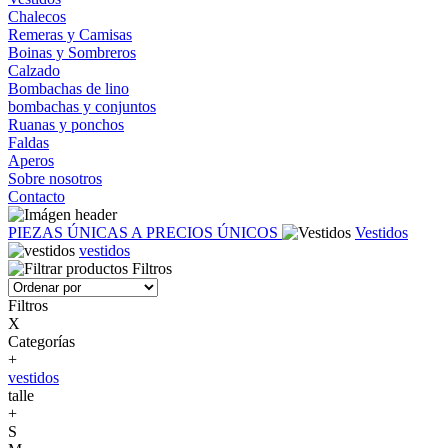
Chalecos
Remeras y Camisas
Boinas y Sombreros
Calzado
Bombachas de lino
bombachas y conjuntos
Ruanas y ponchos
Faldas
Aperos
Sobre nosotros
Contacto
PIEZAS ÚNICAS A PRECIOS ÚNICOS
Vestidos
vestidos
Filtros
Filtros
X
Categorías
+
vestidos
talle
+
S