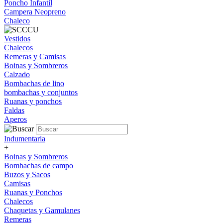
Poncho Infantil
Campera Neopreno
Chaleco
Vestidos
Chalecos
Remeras y Camisas
Boinas y Sombreros
Calzado
Bombachas de lino
bombachas y conjuntos
Ruanas y ponchos
Faldas
Aperos
Indumentaria
+
Boinas y Sombreros
Bombachas de campo
Buzos y Sacos
Camisas
Ruanas y Ponchos
Chalecos
Chaquetas y Gamulanes
Remeras