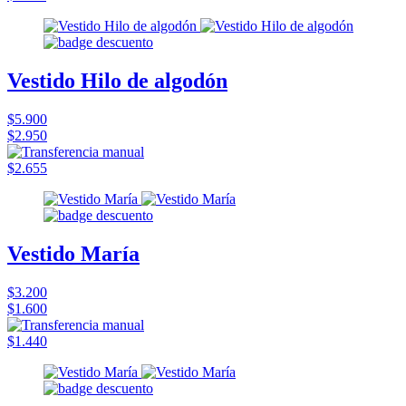
Vestido Hilo de algodón
$5.900
$2.950
$2.655
Vestido María
$3.200
$1.600
$1.440