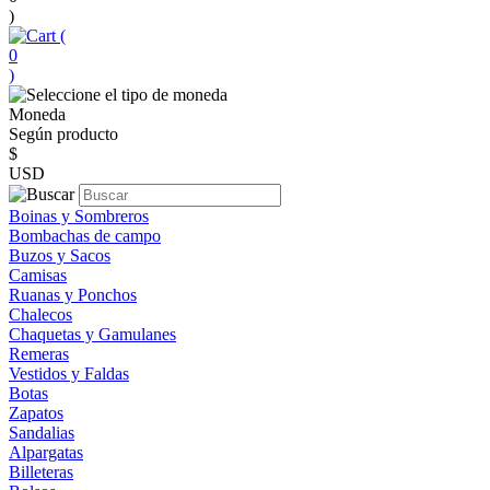
)
(
0
)
Moneda
Según producto
$
USD
Boinas y Sombreros
Bombachas de campo
Buzos y Sacos
Camisas
Ruanas y Ponchos
Chalecos
Chaquetas y Gamulanes
Remeras
Vestidos y Faldas
Botas
Zapatos
Sandalias
Alpargatas
Billeteras