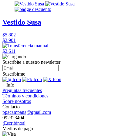
Vestido Susa
$5.802
$2.901
$2.611
Suscribite a nuestro
newsletter
Suscribirme
+ Info
Preguntas frecuentes
Términos y condiciones
Sobre nosotros
Contacto
ppacampana@gmail.com
092323404
¡Escribinos!
Medios de pago