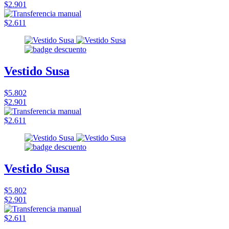
$2.901
$2.611
Vestido Susa
$5.802
$2.901
$2.611
Vestido Susa
$5.802
$2.901
$2.611