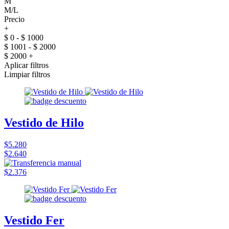
M
M/L
Precio
+
$ 0 - $ 1000
$ 1001 - $ 2000
$ 2000 +
Aplicar filtros
Limpiar filtros
Vestido de Hilo
$5.280
$2.640
$2.376
Vestido Fer