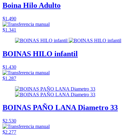
Boina Hilo Adulto
$1.490
$1.341
BOINAS HILO infantil
$1.430
$1.287
BOINAS PAÑO LANA Diametro 33
$2.530
$2.277