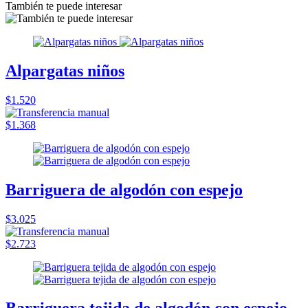
También te puede interesar
Alpargatas niños
$1.520
$1.368
Barriguera de algodón con espejo
$3.025
$2.723