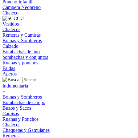
Poncho Infantil
Campera Neopreno
Chaleco
Vestidos
Chalecos
Remeras y Camisas
Boinas y Sombreros
Calzado
Bombachas de lino
bombachas y conjuntos
Ruanas y ponchos
Faldas
Aperos
Indumentaria
+
Boinas y Sombreros
Bombachas de campo
Buzos y Sacos
Camisas
Ruanas y Ponchos
Chalecos
Chaquetas y Gamulanes
Remeras