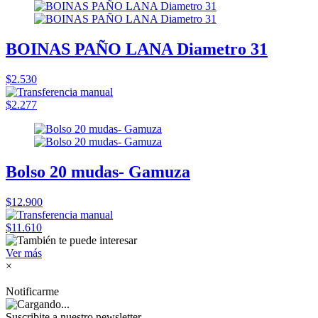
BOINAS PAÑO LANA Diametro 31
$2.530
$2.277
Bolso 20 mudas- Gamuza
$12.900
$11.610
Ver más
×
Notificarme
Suscribite a nuestro
newsletter