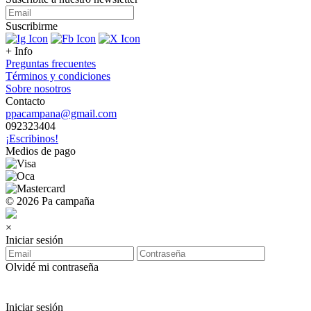
Suscribirme
+ Info
Preguntas frecuentes
Términos y condiciones
Sobre nosotros
Contacto
ppacampana@gmail.com
092323404
¡Escribinos!
Medios de pago
© 2026 Pa campaña
×
Iniciar sesión
Olvidé mi contraseña
Iniciar sesión