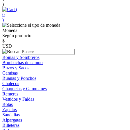
)
(
0
)
Moneda
Según producto
$
USD
Boinas y Sombreros
Bombachas de campo
Buzos y Sacos
Camisas
Ruanas y Ponchos
Chalecos
Chaquetas y Gamulanes
Remeras
Vestidos y Faldas
Botas
Zapatos
Sandalias
Alpargatas
Billeteras